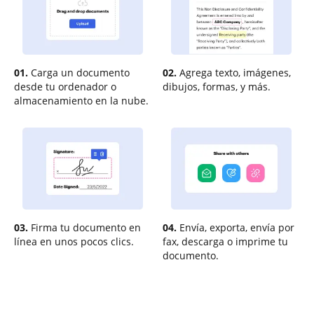
01.
Carga un documento
02.
Agrega texto, imágenes,
desde tu ordenador o
dibujos, formas, y más.
almacenamiento en la nube.
03.
Firma tu documento en
04.
Envía, exporta, envía por
línea en unos pocos clics.
fax, descarga o imprime tu
documento.