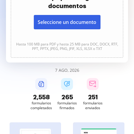
documentos
Seleccione un documento
Hasta 100 MB para PDF y hasta 25 MB para DOC, DOCX, RTF,
PPT, PPTX, JPEG, PNG, JFIF, XLS, XLSX o TXT
7 AGO, 2026
2,558
265
251
formularios
formularios
formularios
completados
firmados
enviados