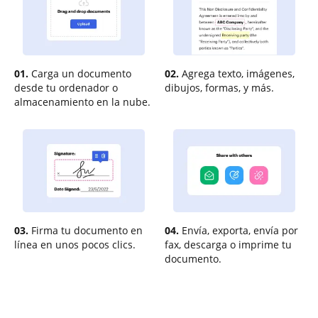
01.
Carga un documento
02.
Agrega texto, imágenes,
desde tu ordenador o
dibujos, formas, y más.
almacenamiento en la nube.
03.
Firma tu documento en
04.
Envía, exporta, envía por
línea en unos pocos clics.
fax, descarga o imprime tu
documento.