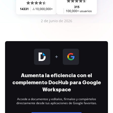
315
14331
10,000,000+
100,000+ usuarios
2 de junio de 2026
Aumenta la eficiencia con el
complemento DocHub para Google
Workspace
Accede a documentos y edítalos, fírmalos y compártelos
directamente desde tus aplicaciones de Google favoritas.