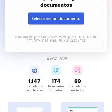
documentos
Seleccione un documento
Hasta 100 MB para PDF y hasta 25 MB para DOC, DOCX, RTF,
PPT, PPTX, JPEG, PNG, JFIF, XLS, XLSX o TXT
10 AGO, 2026
1,147
174
89
formularios
formularios
formularios
completados
firmados
enviados