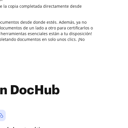
e la copia completada directamente desde
documentos desde donde estés. Además, ya no
ocumentos de un lado a otro para certificarlos o
s herramientas esenciales están a tu disposición!
letando documentos en solo unos clics. ¡No
con DocHub