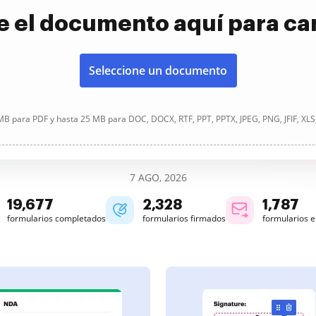
e el documento aquí para ca
Seleccione un documento
B para PDF y hasta 25 MB para DOC, DOCX, RTF, PPT, PPTX, JPEG, PNG, JFIF, XLS
7 AGO, 2026
19,678
2,329
1,787
formularios completados
formularios firmados
formularios 