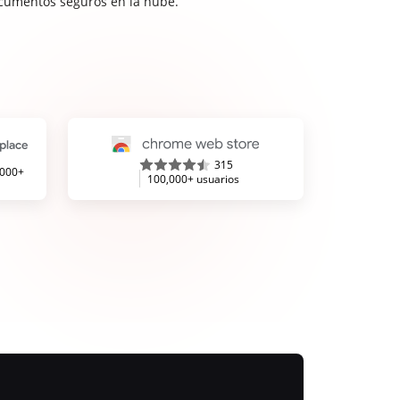
cumentos seguros en la nube.
315
,000+
100,000+ usuarios