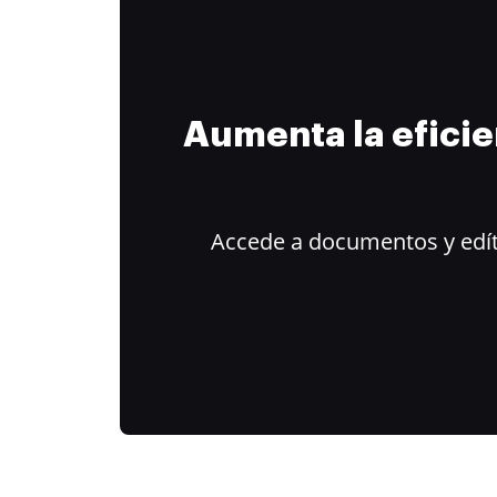
Aumenta la efici
Accede a documentos y edít