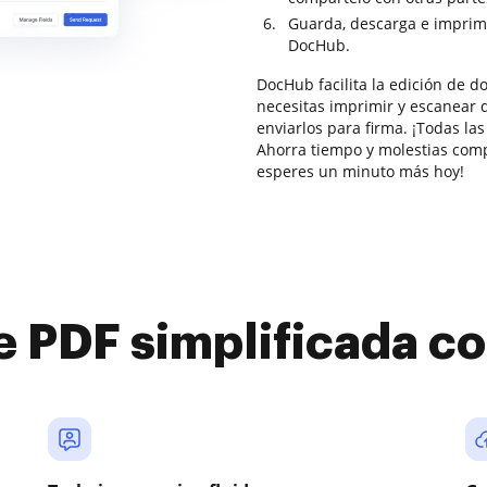
Guarda, descarga e imprim
DocHub.
DocHub facilita la edición de 
necesitas imprimir y escanear d
enviarlos para firma. ¡Todas la
Ahorra tiempo y molestias comp
esperes un minuto más hoy!
e PDF simplificada 