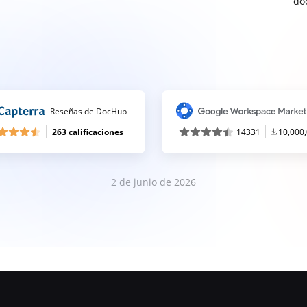
do
Reseñas de DocHub
263 calificaciones
14331
10,000
2 de junio de 2026