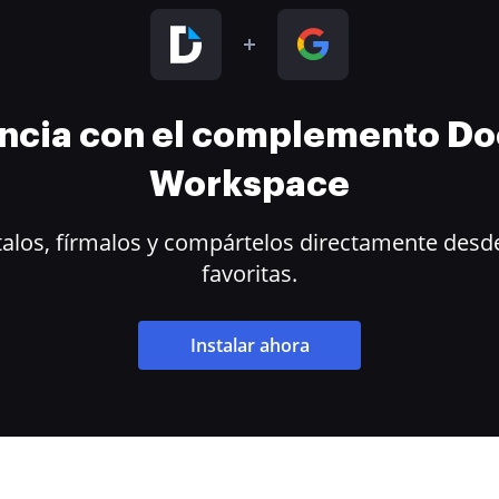
encia con el complemento D
Workspace
alos, fírmalos y compártelos directamente desde
favoritas.
Instalar ahora