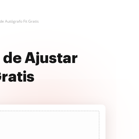
de Autógrafo Fit Gratis
 de Ajustar
ratis