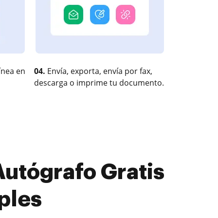
ínea en
04.
Envía, exporta, envía por fax,
descarga o imprime tu documento.
utógrafo Gratis
ples