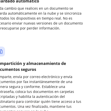
ardado automático
da cambio que realices en un documento se
arda automáticamente en la nube y se sincroniza
todos los dispositivos en tiempo real. No es
cesario enviar nuevas versiones de un documento
preocuparse por perder información.
mpartición y almacenamiento de
cumentos seguros
mparte, envía por correo electrónico y envía
cumentos por fax instantáneamente de una
nera segura y conforme. Establece una
ntraseña, coloca tus documentos en carpetas
riptadas y habilita la autenticación del
stinatario para controlar quién tiene acceso a tus
cumentos. Una vez finalizado, mantiene tus