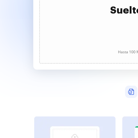
Suelt
Hasta 100 M