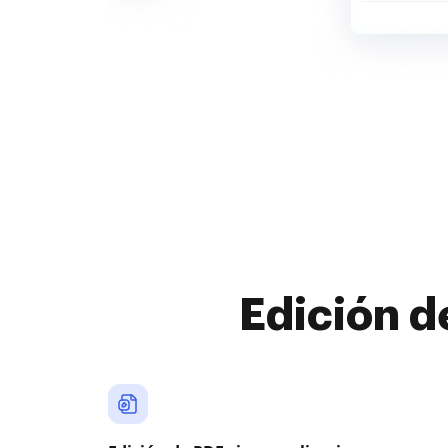
Edición d