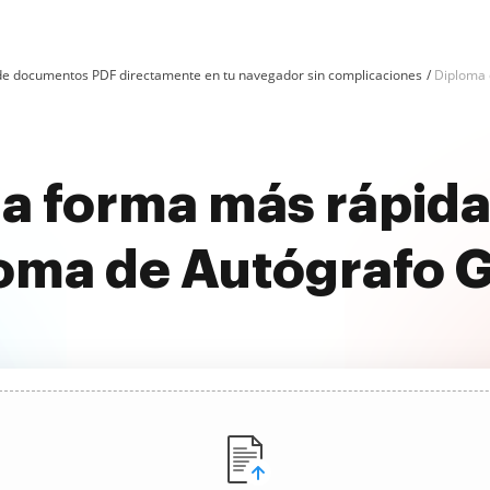
n de documentos PDF directamente en tu navegador sin complicaciones
Diploma 
a forma más rápida
oma de Autógrafo G