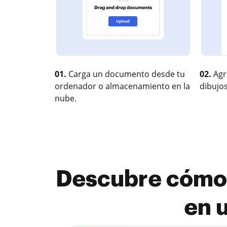
01.
Carga un documento desde tu
02.
Agr
ordenador o almacenamiento en la
dibujos
nube.
Descubre cómo 
en 