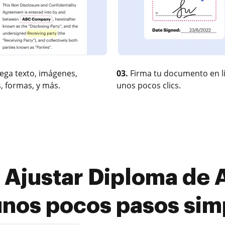
ega texto, imágenes,
03.
Firma tu documento en l
, formas, y más.
unos pocos clics.
Ajustar Diploma de A
unos pocos pasos sim