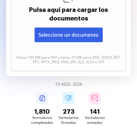
Pulsa aquí para cargar los
documentos
Seleccione un documento
Hasta 100 MB para PDF y hasta 25 MB para DOC, DOCX, RTF,
PPT, PPTX, JPEG, PNG, JFIF, XLS, XLSX o TXT
10 AGO, 2026
1,810
273
141
formularios
formularios
formularios
completados
firmados
enviados