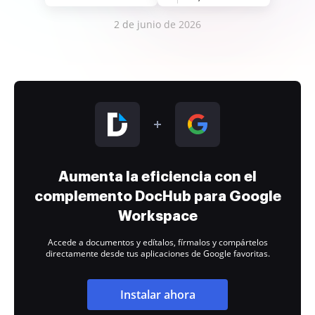
2 de junio de 2026
Aumenta la eficiencia con el
complemento DocHub para Google
Workspace
Accede a documentos y edítalos, fírmalos y compártelos
directamente desde tus aplicaciones de Google favoritas.
Instalar ahora