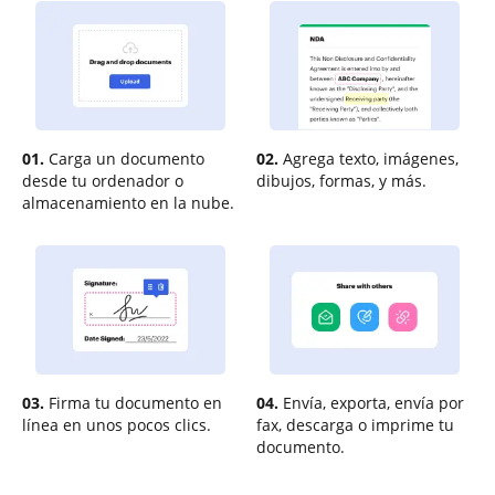
01.
Carga un documento
02.
Agrega texto, imágenes,
desde tu ordenador o
dibujos, formas, y más.
almacenamiento en la nube.
03.
Firma tu documento en
04.
Envía, exporta, envía por
línea en unos pocos clics.
fax, descarga o imprime tu
documento.