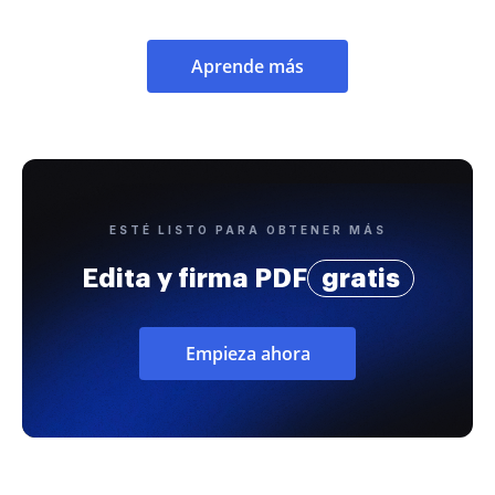
Aprende más
ESTÉ LISTO PARA OBTENER MÁS
Edita y firma PDF
gratis
Empieza ahora