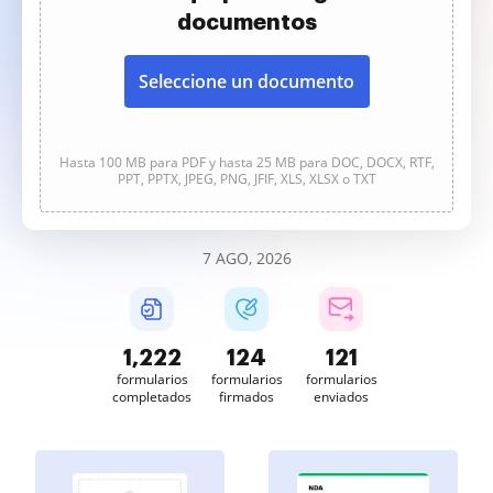
documentos
Seleccione un documento
Hasta 100 MB para PDF y hasta 25 MB para DOC, DOCX, RTF,
PPT, PPTX, JPEG, PNG, JFIF, XLS, XLSX o TXT
7 AGO, 2026
1,222
124
121
formularios
formularios
formularios
completados
firmados
enviados