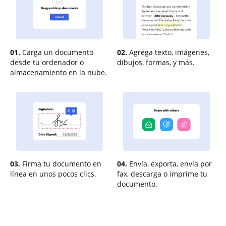
01.
Carga un documento
02.
Agrega texto, imágenes,
desde tu ordenador o
dibujos, formas, y más.
almacenamiento en la nube.
03.
Firma tu documento en
04.
Envía, exporta, envía por
línea en unos pocos clics.
fax, descarga o imprime tu
documento.