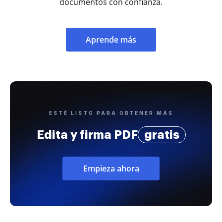
documentos con confianza.
Aprende más
ESTÉ LISTO PARA OBTENER MÁS
Edita y firma PDF
gratis
Empieza ahora