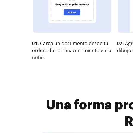
01.
Carga un documento desde tu
02.
Agr
ordenador o almacenamiento en la
dibujos
nube.
Una forma pro
R