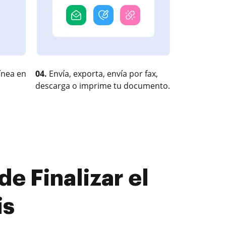
ínea en
04.
Envía, exporta, envía por fax,
descarga o imprime tu documento.
e Finalizar el
is