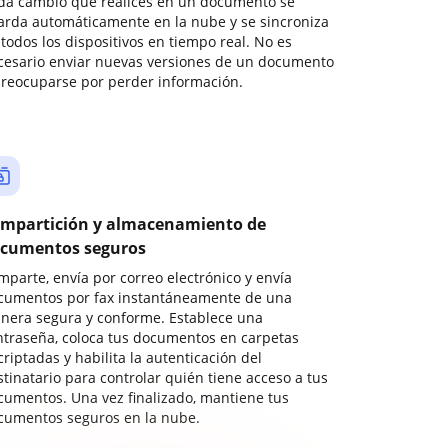
da cambio que realices en un documento se
arda automáticamente en la nube y se sincroniza
todos los dispositivos en tiempo real. No es
cesario enviar nuevas versiones de un documento
preocuparse por perder información.
mpartición y almacenamiento de
cumentos seguros
mparte, envía por correo electrónico y envía
cumentos por fax instantáneamente de una
nera segura y conforme. Establece una
ntraseña, coloca tus documentos en carpetas
riptadas y habilita la autenticación del
stinatario para controlar quién tiene acceso a tus
cumentos. Una vez finalizado, mantiene tus
cumentos seguros en la nube.