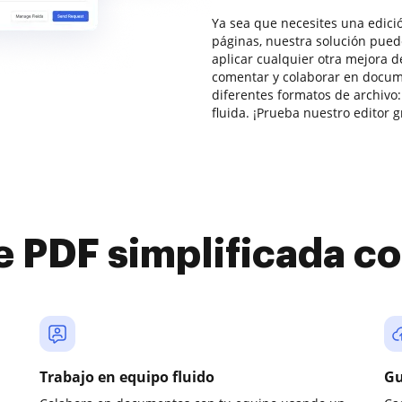
Ya sea que necesites una edici
páginas, nuestra solución puede 
aplicar cualquier otra mejora de
comentar y colaborar en docu
diferentes formatos de archivo:
fluida. ¡Prueba nuestro editor g
e PDF simplificada 
Trabajo en equipo fluido
Gu