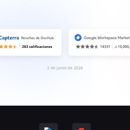
Reseñas de DocHub
263 calificaciones
14331
10,000
2 de junio de 2026