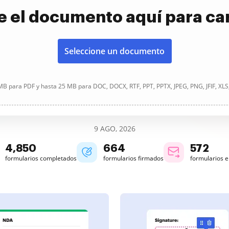
e el documento aquí para ca
Seleccione un documento
B para PDF y hasta 25 MB para DOC, DOCX, RTF, PPT, PPTX, JPEG, PNG, JFIF, XLS
9 AGO, 2026
4,851
664
572
formularios completados
formularios firmados
formularios 