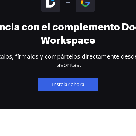
encia con el complemento D
Workspace
alos, fírmalos y compártelos directamente desde
favoritas.
Instalar ahora