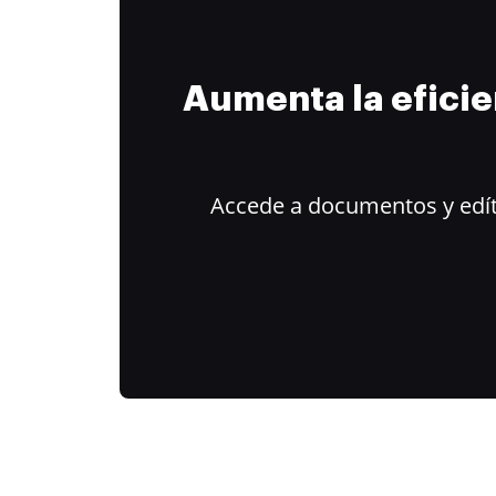
Aumenta la efici
Accede a documentos y edít