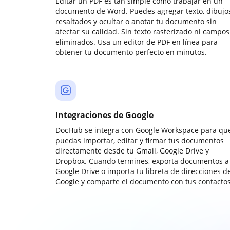
Editar un PDF es tan simple como trabajar en un
documento de Word. Puedes agregar texto, dibujos
resaltados y ocultar o anotar tu documento sin
afectar su calidad. Sin texto rasterizado ni campos
eliminados. Usa un editor de PDF en línea para
obtener tu documento perfecto en minutos.
Integraciones de Google
DocHub se integra con Google Workspace para qu
puedas importar, editar y firmar tus documentos
directamente desde tu Gmail, Google Drive y
Dropbox. Cuando termines, exporta documentos a
Google Drive o importa tu libreta de direcciones d
Google y comparte el documento con tus contactos