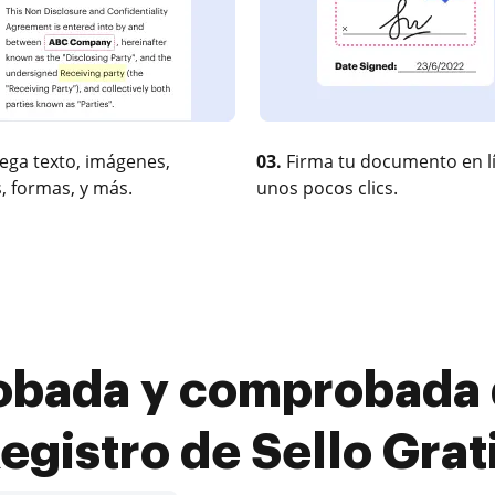
ega texto, imágenes,
03.
Firma tu documento en l
, formas, y más.
unos pocos clics.
bada y comprobada d
egistro de Sello Grat