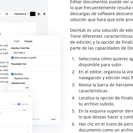
Editar documentos puede ser un
lo que frecuentemente resulta 
descargas de software descono
solución que hará que este pr
DocHub es una solución de edi
Tiene diferentes característica
de edición, y la opción de Final
parte de las capacidades de D
Selecciona cómo quieres a
disponible para subir.
En el editor, organiza la v
navegación y edición más f
Revisa la barra de herrami
características.
Localiza la opción de Finali
tu archivo subido.
En la esquina superior dere
lo que deseas hacer a con
Haz clic en el ícono de per
documento como un archiv