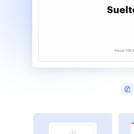
Suelt
Hasta 100 M