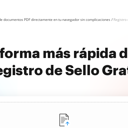
n de documentos PDF directamente en tu navegador sin complicaciones
Registro
forma más rápida de
gistro de Sello Gra