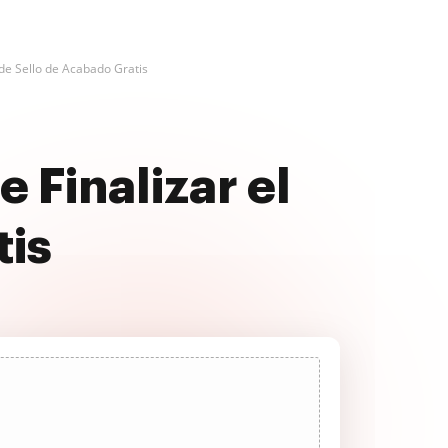
 de Sello de Acabado Gratis
 Finalizar el
tis