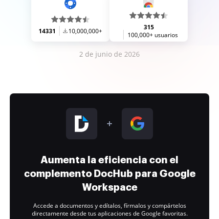
315
14331
10,000,000+
100,000+ usuarios
2 de junio de 2026
Aumenta la eficiencia con el
complemento DocHub para Google
Workspace
Accede a documentos y edítalos, fírmalos y compártelos
directamente desde tus aplicaciones de Google favoritas.