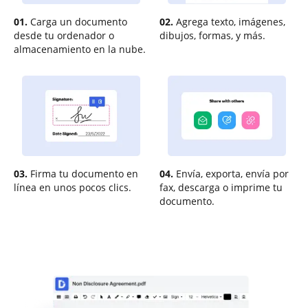
01.
Carga un documento
02.
Agrega texto, imágenes,
desde tu ordenador o
dibujos, formas, y más.
almacenamiento en la nube.
03.
Firma tu documento en
04.
Envía, exporta, envía por
línea en unos pocos clics.
fax, descarga o imprime tu
documento.