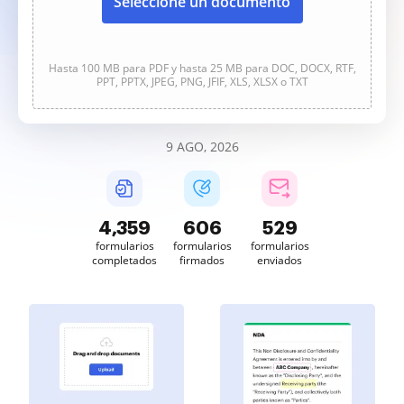
Seleccione un documento
Hasta 100 MB para PDF y hasta 25 MB para DOC, DOCX, RTF,
PPT, PPTX, JPEG, PNG, JFIF, XLS, XLSX o TXT
9 AGO, 2026
4,360
606
529
formularios
formularios
formularios
completados
firmados
enviados