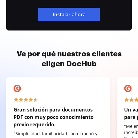
Instalar ahora
Ve por qué nuestros clientes
eligen DocHub
Gran solución para documentos
Un va
PDF con muy poco conocimiento
para 
previo requerido.
"Me e
increí
"Simplicidad, familiaridad con el menú y