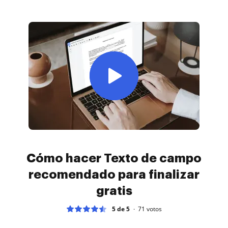
Cómo hacer Texto de campo
recomendado para finalizar
gratis
5 de 5
71
votos