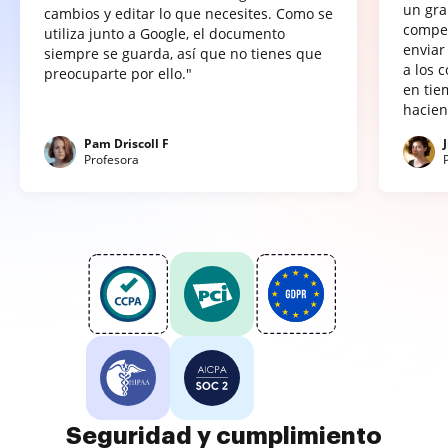
un gra
cambios y editar lo que necesites. Como se
compet
utiliza junto a Google, el documento
enviar
siempre se guarda, así que no tienes que
a los 
preocuparte por ello."
en tie
hacien
Pam Driscoll F
Profesora
Seguridad y cumplimiento