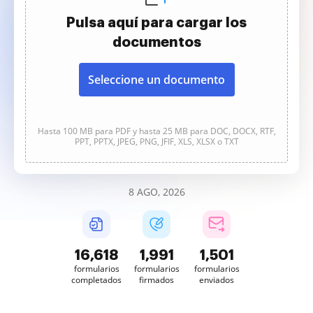
Pulsa aquí para cargar los
documentos
Seleccione un documento
Hasta 100 MB para PDF y hasta 25 MB para DOC, DOCX, RTF,
PPT, PPTX, JPEG, PNG, JFIF, XLS, XLSX o TXT
8 AGO, 2026
16,618
1,991
1,501
formularios
formularios
formularios
completados
firmados
enviados