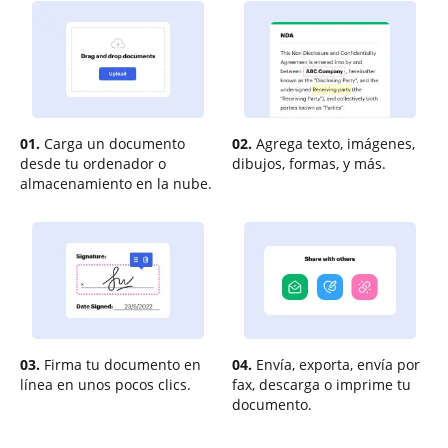
01.
Carga un documento
02.
Agrega texto, imágenes,
desde tu ordenador o
dibujos, formas, y más.
almacenamiento en la nube.
03.
Firma tu documento en
04.
Envía, exporta, envía por
línea en unos pocos clics.
fax, descarga o imprime tu
documento.