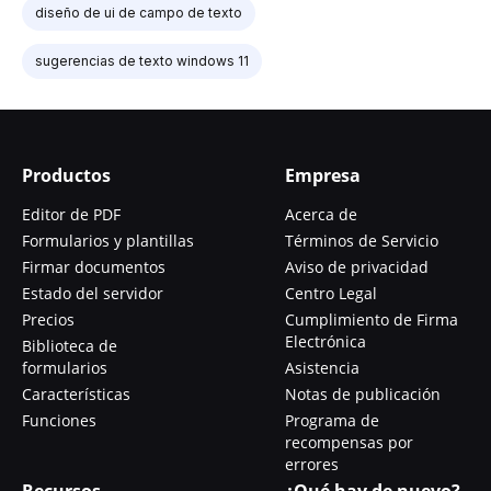
diseño de ui de campo de texto
sugerencias de texto windows 11
Productos
Empresa
Editor de PDF
Acerca de
Formularios y plantillas
Términos de Servicio
Firmar documentos
Aviso de privacidad
Estado del servidor
Centro Legal
Precios
Cumplimiento de Firma
Electrónica
Biblioteca de
formularios
Asistencia
Características
Notas de publicación
Funciones
Programa de
recompensas por
errores
Recursos
¿Qué hay de nuevo?