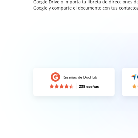
Google Drive o importa tu libreta de direcciones d
Google y comparte el documento con tus contactos
Reseñas de DocHub
238 eseñas