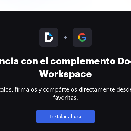
encia con el complemento D
Workspace
alos, fírmalos y compártelos directamente desde
favoritas.
Instalar ahora