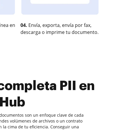
ínea en
04.
Envía, exporta, envía por fax,
descarga o imprime tu documento.
completa PII en
cHub
 documentos son un enfoque clave de cada
ndes volúmenes de archivos o un contrato
 la cima de tu eficiencia. Conseguir una