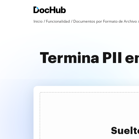
Inicio
Funcionalidad
Documentos por Formato de Archivo
Termina PII e
Suelt