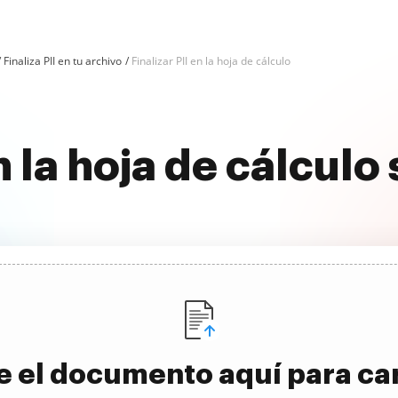
Finaliza PII en tu archivo
Finalizar PII en la hoja de cálculo
n la hoja de cálculo
e el documento aquí para ca