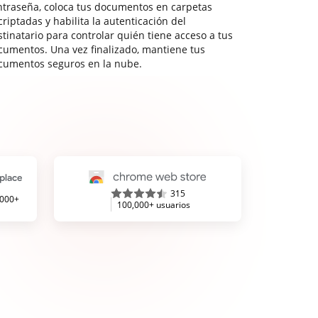
ntraseña, coloca tus documentos en carpetas
riptadas y habilita la autenticación del
stinatario para controlar quién tiene acceso a tus
cumentos. Una vez finalizado, mantiene tus
cumentos seguros en la nube.
315
,000+
100,000+ usuarios