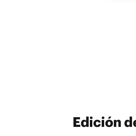
Edición d