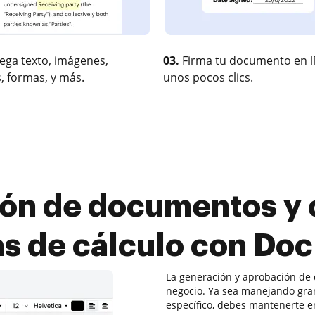
ega texto, imágenes,
03.
Firma tu documento en l
, formas, y más.
unos pocos clics.
ión de documentos y 
as de cálculo con Do
La generación y aprobación de
negocio. Ya sea manejando gra
específico, debes mantenerte en