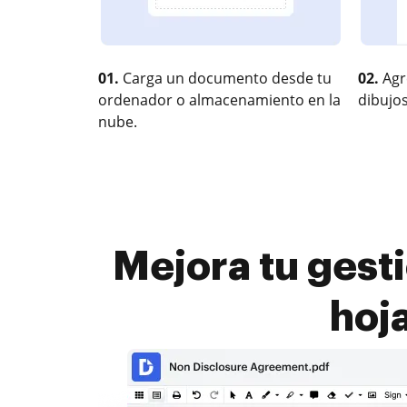
01.
Carga un documento desde tu
02.
Agr
ordenador o almacenamiento en la
dibujos
nube.
Mejora tu gest
hoj