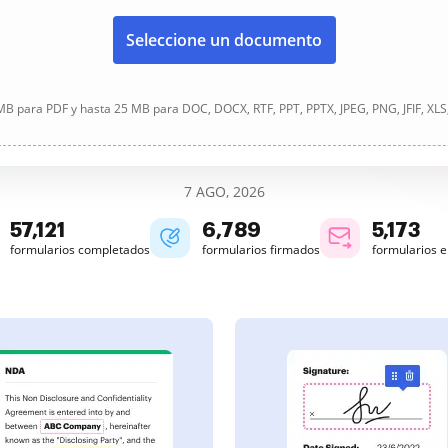
Seleccione un documento
B para PDF y hasta 25 MB para DOC, DOCX, RTF, PPT, PPTX, JPEG, PNG, JFIF, XLS
7 AGO, 2026
57,121
6,789
5,173
formularios completados
formularios firmados
formularios 