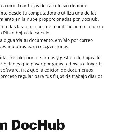
a a modificar hojas de cálculo sin demora.
ento desde tu computadora o utiliza una de las
miento en la nube proporcionadas por DocHub.
a todas las funciones de modificación en la barra
 PII en hojas de cálculo.
ga o guarda tu documento, envíalo por correo
 destinatarios para recoger firmas.
das, recolección de firmas y gestión de hojas de
 No tienes que pasar por guías tediosas e invertir
software. Haz que la edición de documentos
proceso regular para tus flujos de trabajo diarios.
con DocHub