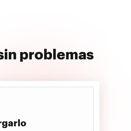
 sin problemas
rgarlo