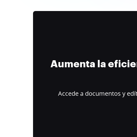
Aumenta la efici
Accede a documentos y edít