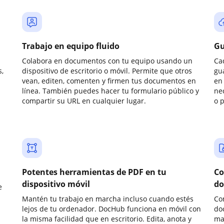
Trabajo en equipo fluido
Gu
Colabora en documentos con tu equipo usando un
Ca
,
dispositivo de escritorio o móvil. Permite que otros
gu
vean, editen, comenten y firmen tus documentos en
en 
línea. También puedes hacer tu formulario público y
ne
compartir su URL en cualquier lugar.
o 
Potentes herramientas de PDF en tu
Co
dispositivo móvil
do
e
Mantén tu trabajo en marcha incluso cuando estés
Co
lejos de tu ordenador. DocHub funciona en móvil con
do
la misma facilidad que en escritorio. Edita, anota y
ma