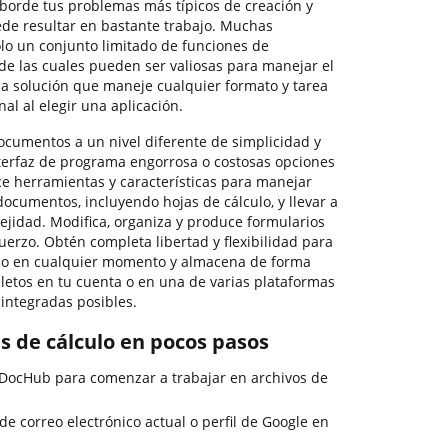
aborde tus problemas más típicos de creación y
e resultar en bastante trabajo. Muchas
olo un conjunto limitado de funciones de
de las cuales pueden ser valiosas para manejar el
na solución que maneje cualquier formato y tarea
al al elegir una aplicación.
documentos a un nivel diferente de simplicidad y
nterfaz de programa engorrosa o costosas opciones
ce herramientas y características para manejar
documentos, incluyendo hojas de cálculo, y llevar a
ejidad. Modifica, organiza y produce formularios
fuerzo. Obtén completa libertad y flexibilidad para
culo en cualquier momento y almacena de forma
letos en tu cuenta o en una de varias plataformas
integradas posibles.
s de cálculo en pocos pasos
e DocHub para comenzar a trabajar en archivos de
 de correo electrónico actual o perfil de Google en