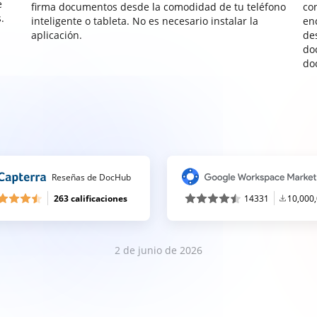
e
firma documentos desde la comodidad de tu teléfono
co
.
inteligente o tableta. No es necesario instalar la
enc
aplicación.
de
do
do
Reseñas de DocHub
263 calificaciones
14331
10,000
2 de junio de 2026