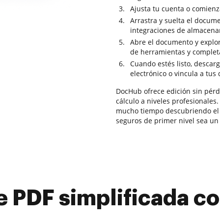
Ajusta tu cuenta o comienz
Arrastra y suelta el docum
integraciones de almacena
Abre el documento y explor
de herramientas y completa
Cuando estés listo, descar
electrónico o vincula a tus
DocHub ofrece edición sin pérdi
cálculo a niveles profesionales.
mucho tiempo descubriendo el 
seguros de primer nivel sea un 
e PDF simplificada 