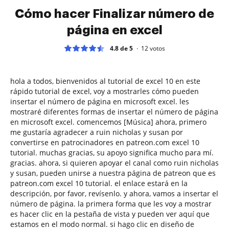
Cómo hacer Finalizar número de
página en excel
4.8 de 5
12
votos
hola a todos, bienvenidos al tutorial de excel 10 en este
rápido tutorial de excel, voy a mostrarles cómo pueden
insertar el número de página en microsoft excel. les
mostraré diferentes formas de insertar el número de página
en microsoft excel. comencemos [Música] ahora, primero
me gustaría agradecer a ruin nicholas y susan por
convertirse en patrocinadores en patreon.com excel 10
tutorial. muchas gracias, su apoyo significa mucho para mí.
gracias. ahora, si quieren apoyar el canal como ruin nicholas
y susan, pueden unirse a nuestra página de patreon que es
patreon.com excel 10 tutorial. el enlace estará en la
descripción, por favor, revísenlo. y ahora, vamos a insertar el
número de página. la primera forma que les voy a mostrar
es hacer clic en la pestaña de vista y pueden ver aquí que
estamos en el modo normal. si hago clic en diseño de