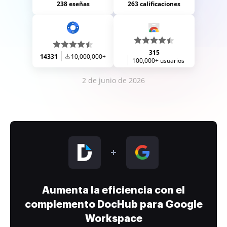
238 eseñas
263 calificaciones
315
14331
10,000,000+
100,000+ usuarios
2 de junio de 2026
Aumenta la eficiencia con el
complemento DocHub para Google
Workspace