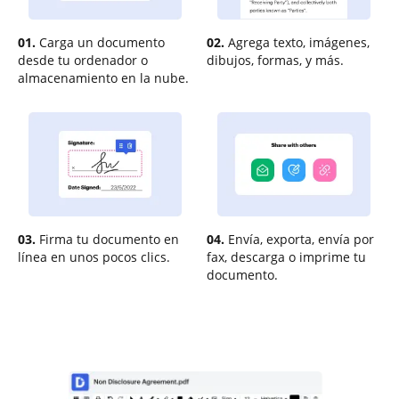
01.
Carga un documento
02.
Agrega texto, imágenes,
desde tu ordenador o
dibujos, formas, y más.
almacenamiento en la nube.
03.
Firma tu documento en
04.
Envía, exporta, envía por
línea en unos pocos clics.
fax, descarga o imprime tu
documento.