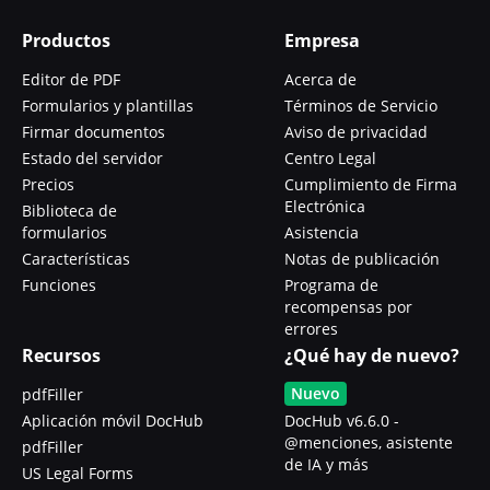
Productos
Empresa
Editor de PDF
Acerca de
Formularios y plantillas
Términos de Servicio
Firmar documentos
Aviso de privacidad
Estado del servidor
Centro Legal
Precios
Cumplimiento de Firma
Electrónica
Biblioteca de
formularios
Asistencia
Características
Notas de publicación
Funciones
Programa de
recompensas por
errores
Recursos
¿Qué hay de nuevo?
Nuevo
pdfFiller
Aplicación móvil DocHub
DocHub v6.6.0 -
@menciones, asistente
pdfFiller
de IA y más
US Legal Forms