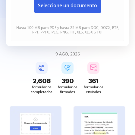
Seleccione un documento
Hasta 100 MB para PDF y hasta 25 MB para DOC, DOCX, RTF,
PPT, PPTX, JPEG, PNG, JFIF, XLS, XLSX o TXT
9 AGO, 2026
2,608
390
361
formularios
formularios
formularios
completados
firmados
enviados