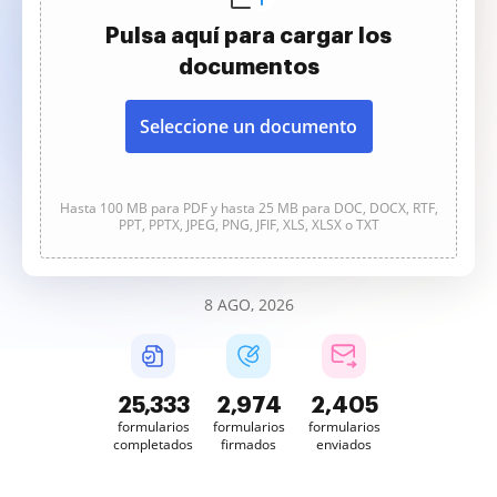
Pulsa aquí para cargar los
documentos
Seleccione un documento
Hasta 100 MB para PDF y hasta 25 MB para DOC, DOCX, RTF,
PPT, PPTX, JPEG, PNG, JFIF, XLS, XLSX o TXT
8 AGO, 2026
25,333
2,975
2,405
formularios
formularios
formularios
completados
firmados
enviados