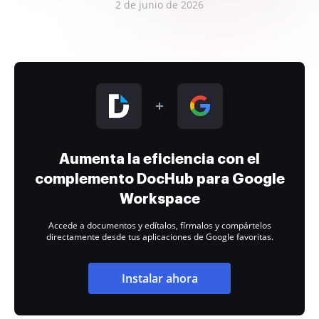
2 de junio de 2026
Aumenta la eficiencia con el
complemento DocHub para Google
Workspace
Accede a documentos y edítalos, fírmalos y compártelos
directamente desde tus aplicaciones de Google favoritas.
Instalar ahora