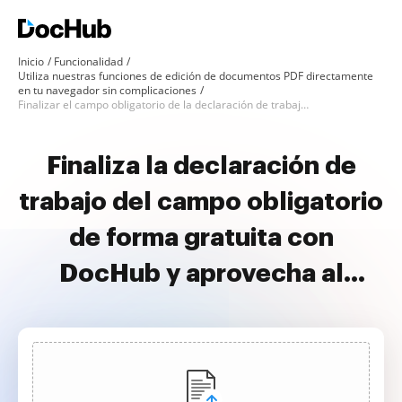
Inicio
Funcionalidad
Utiliza nuestras funciones de edición de documentos PDF directamente
en tu navegador sin complicaciones
Finalizar el campo obligatorio de la declaración de trabajo de forma gratuita
Finaliza la declaración de
trabajo del campo obligatorio
de forma gratuita con
DocHub y aprovecha al
máximo tus documentos