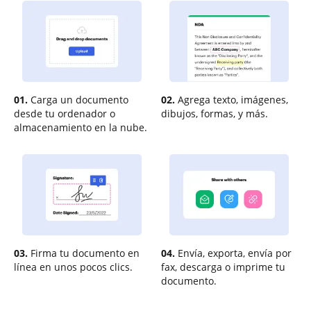
01.
Carga un documento
02.
Agrega texto, imágenes,
desde tu ordenador o
dibujos, formas, y más.
almacenamiento en la nube.
03.
Firma tu documento en
04.
Envía, exporta, envía por
línea en unos pocos clics.
fax, descarga o imprime tu
documento.