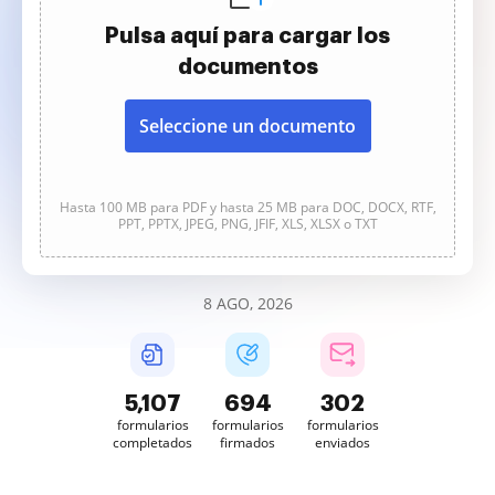
Pulsa aquí para cargar los
documentos
Seleccione un documento
Hasta 100 MB para PDF y hasta 25 MB para DOC, DOCX, RTF,
PPT, PPTX, JPEG, PNG, JFIF, XLS, XLSX o TXT
8 AGO, 2026
5,107
694
302
formularios
formularios
formularios
completados
firmados
enviados