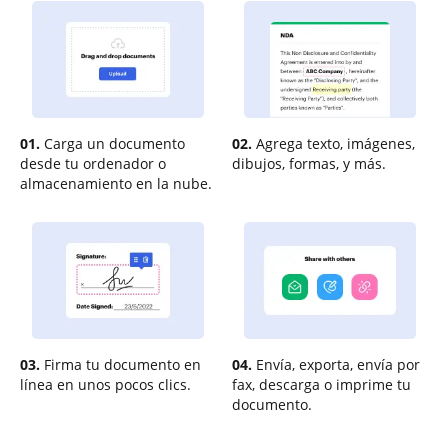
01.
Carga un documento
02.
Agrega texto, imágenes,
desde tu ordenador o
dibujos, formas, y más.
almacenamiento en la nube.
03.
Firma tu documento en
04.
Envía, exporta, envía por
línea en unos pocos clics.
fax, descarga o imprime tu
documento.