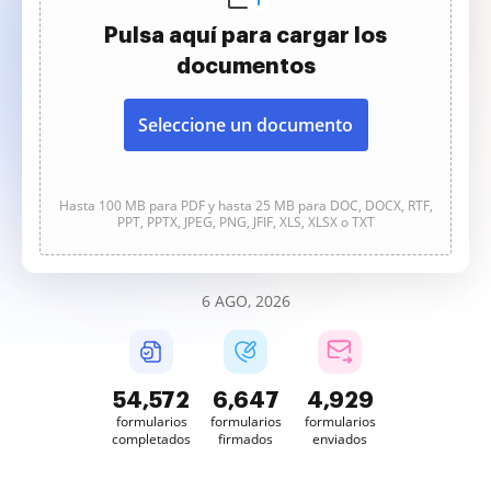
Pulsa aquí para cargar los
documentos
Seleccione un documento
Hasta 100 MB para PDF y hasta 25 MB para DOC, DOCX, RTF,
PPT, PPTX, JPEG, PNG, JFIF, XLS, XLSX o TXT
6 AGO, 2026
54,574
6,647
4,929
formularios
formularios
formularios
completados
firmados
enviados