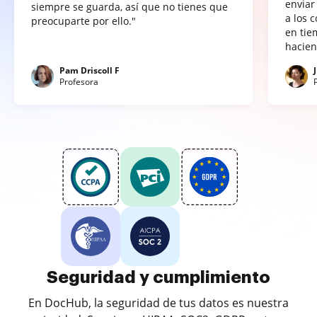
enviar
siempre se guarda, así que no tienes que
a los 
preocuparte por ello."
en tie
hacien
Pam Driscoll F
Profesora
Seguridad y cumplimiento
En DocHub, la seguridad de tus datos es nuestra