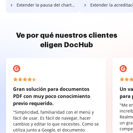
Extender la pausa del charter
Extender la acreditación de 
Ve por qué nuestros clientes
eligen DocHub
Gran solución para documentos
Un va
PDF con muy poco conocimiento
para 
previo requerido.
"Me e
increí
"Simplicidad, familiaridad con el menú y
Realme
fácil de usar. Es fácil de navegar, hacer
un gra
cambios y editar lo que necesites. Como se
compet
utiliza junto a Google, el documento