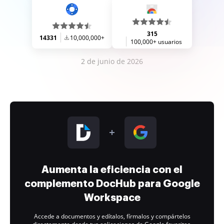
315
14331
10,000,000+
100,000+ usuarios
2 de junio de 2026
Aumenta la eficiencia con el
complemento DocHub para Google
Workspace
Accede a documentos y edítalos, fírmalos y compártelos