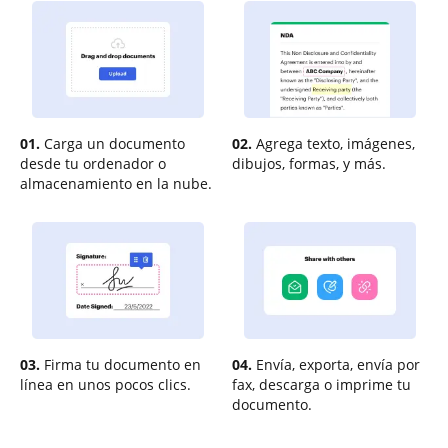
01.
Carga un documento
02.
Agrega texto, imágenes,
desde tu ordenador o
dibujos, formas, y más.
almacenamiento en la nube.
03.
Firma tu documento en
04.
Envía, exporta, envía por
línea en unos pocos clics.
fax, descarga o imprime tu
documento.