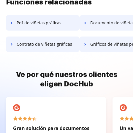
Funciones relacionadas
Pdf de viñetas gráficas
Documento de viñetas g
Contrato de viñetas gráficas
Gráficos de viñetas perm
Ve por qué nuestros clientes
eligen DocHub
Gran solución para documentos
Un va