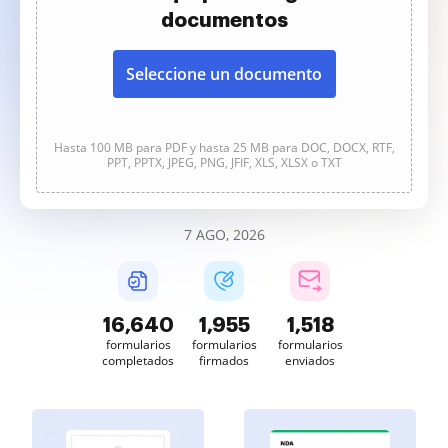
documentos
Seleccione un documento
Hasta 100 MB para PDF y hasta 25 MB para DOC, DOCX, RTF,
PPT, PPTX, JPEG, PNG, JFIF, XLS, XLSX o TXT
7 AGO, 2026
16,640
1,955
1,518
formularios
formularios
formularios
completados
firmados
enviados