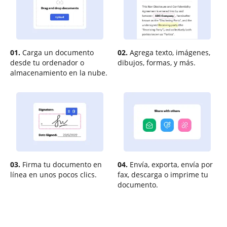
01.
Carga un documento
02.
Agrega texto, imágenes,
desde tu ordenador o
dibujos, formas, y más.
almacenamiento en la nube.
03.
Firma tu documento en
04.
Envía, exporta, envía por
línea en unos pocos clics.
fax, descarga o imprime tu
documento.