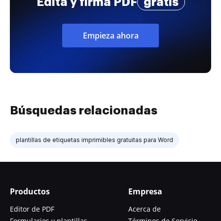
Edita y firma PDF
gratis
Empieza ahora
Búsquedas relacionadas
plantillas de etiquetas imprimibles gratuitas para Word
Productos
Empresa
Editor de PDF
Acerca de
Formularios y plantillas
Términos de Servicio