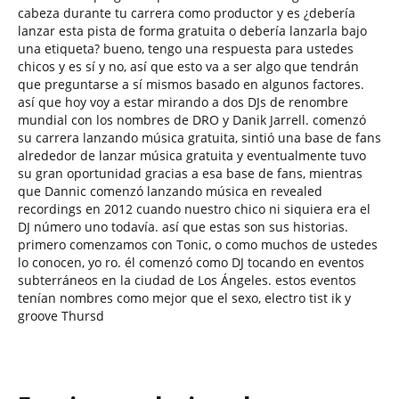
cabeza durante tu carrera como productor y es ¿debería
lanzar esta pista de forma gratuita o debería lanzarla bajo
una etiqueta? bueno, tengo una respuesta para ustedes
chicos y es sí y no, así que esto va a ser algo que tendrán
que preguntarse a sí mismos basado en algunos factores.
así que hoy voy a estar mirando a dos DJs de renombre
mundial con los nombres de DRO y Danik Jarrell. comenzó
su carrera lanzando música gratuita, sintió una base de fans
alrededor de lanzar música gratuita y eventualmente tuvo
su gran oportunidad gracias a esa base de fans, mientras
que Dannic comenzó lanzando música en revealed
recordings en 2012 cuando nuestro chico ni siquiera era el
DJ número uno todavía. así que estas son sus historias.
primero comenzamos con Tonic, o como muchos de ustedes
lo conocen, yo ro. él comenzó como DJ tocando en eventos
subterráneos en la ciudad de Los Ángeles. estos eventos
tenían nombres como mejor que el sexo, electro tist ik y
groove Thursd