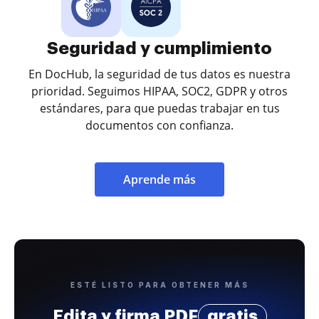
Seguridad y cumplimiento
En DocHub, la seguridad de tus datos es nuestra
prioridad. Seguimos HIPAA, SOC2, GDPR y otros
estándares, para que puedas trabajar en tus
documentos con confianza.
Aprende más
ESTÉ LISTO PARA OBTENER MÁS
Edita y firma PDF
gratis