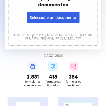
documentos
Seleccione un documento
Hasta 100 MB para PDF y hasta 25 MB para DOC, DOCX, RTF,
PPT, PPTX, JPEG, PNG, JFIF, XLS, XLSX o TXT
9 AGO, 2026
2,831
418
384
formularios
formularios
formularios
completados
firmados
enviados