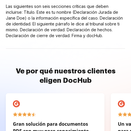
Las siguientes son seis secciones críticas que deben
incluirse: Título. Este es tu nombre (Declaración Jurada de
Jane Doe) o la información específica del caso. Declaración
de identidad. El siguiente párrafo le dice al tribunal sobre ti
mismo. Declaración de verdad. Declaración de hechos.
Declaración de cierre de verdad. Firma y docHub.
Ve por qué nuestros clientes
eligen DocHub
Gran solución para documentos
Un va
PDF con muy poco conocimiento
para 