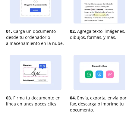
01.
Carga un documento
02.
Agrega texto, imágenes,
desde tu ordenador o
dibujos, formas, y más.
almacenamiento en la nube.
03.
Firma tu documento en
04.
Envía, exporta, envía por
línea en unos pocos clics.
fax, descarga o imprime tu
documento.