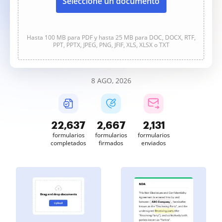
Seleccione un documento
Hasta 100 MB para PDF y hasta 25 MB para DOC, DOCX, RTF,
PPT, PPTX, JPEG, PNG, JFIF, XLS, XLSX o TXT
8 AGO, 2026
22,638
2,667
2,131
formularios
formularios
formularios
completados
firmados
enviados