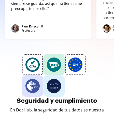
enviar
siempre se guarda, así que no tienes que
a los 
preocuparte por ello."
en tie
hacien
Pam Driscoll F
Profesora
Seguridad y cumplimiento
En DocHub, la seguridad de tus datos es nuestra