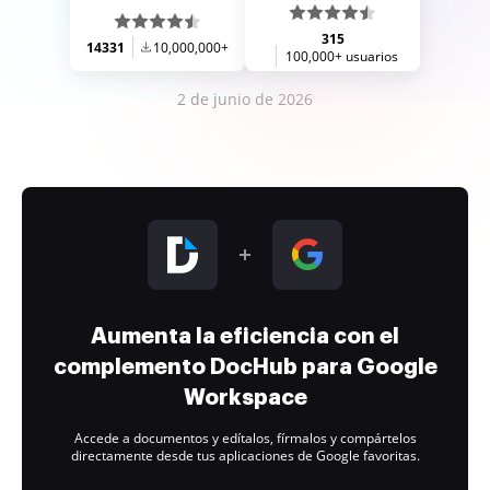
315
14331
10,000,000+
100,000+ usuarios
2 de junio de 2026
Aumenta la eficiencia con el
complemento DocHub para Google
Workspace
Accede a documentos y edítalos, fírmalos y compártelos
directamente desde tus aplicaciones de Google favoritas.