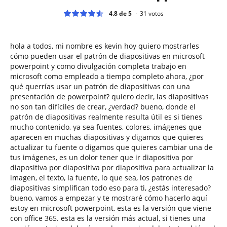
4.8 de 5
31
votos
hola a todos, mi nombre es kevin hoy quiero mostrarles
cómo pueden usar el patrón de diapositivas en microsoft
powerpoint y como divulgación completa trabajo en
microsoft como empleado a tiempo completo ahora, ¿por
qué querrías usar un patrón de diapositivas con una
presentación de powerpoint? quiero decir, las diapositivas
no son tan difíciles de crear, ¿verdad? bueno, donde el
patrón de diapositivas realmente resulta útil es si tienes
mucho contenido, ya sea fuentes, colores, imágenes que
aparecen en muchas diapositivas y digamos que quieres
actualizar tu fuente o digamos que quieres cambiar una de
tus imágenes, es un dolor tener que ir diapositiva por
diapositiva por diapositiva por diapositiva para actualizar la
imagen, el texto, la fuente, lo que sea, los patrones de
diapositivas simplifican todo eso para ti, ¿estás interesado?
bueno, vamos a empezar y te mostraré cómo hacerlo aquí
estoy en microsoft powerpoint, esta es la versión que viene
con office 365. esta es la versión más actual, si tienes una