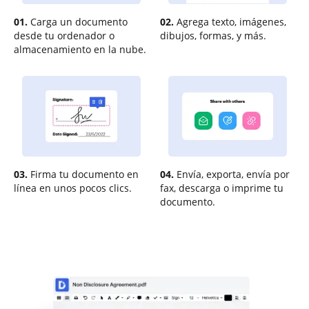
01.
Carga un documento
02.
Agrega texto, imágenes,
desde tu ordenador o
dibujos, formas, y más.
almacenamiento en la nube.
03.
Firma tu documento en
04.
Envía, exporta, envía por
línea en unos pocos clics.
fax, descarga o imprime tu
documento.