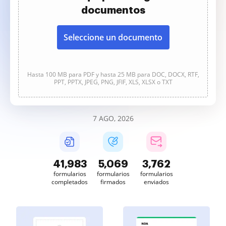
documentos
Seleccione un documento
Hasta 100 MB para PDF y hasta 25 MB para DOC, DOCX, RTF,
PPT, PPTX, JPEG, PNG, JFIF, XLS, XLSX o TXT
7 AGO, 2026
41,983
5,069
3,762
formularios
formularios
formularios
completados
firmados
enviados