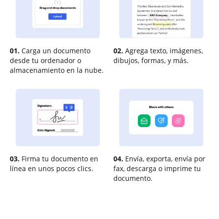
01.
Carga un documento
02.
Agrega texto, imágenes,
desde tu ordenador o
dibujos, formas, y más.
almacenamiento en la nube.
03.
Firma tu documento en
04.
Envía, exporta, envía por
línea en unos pocos clics.
fax, descarga o imprime tu
documento.