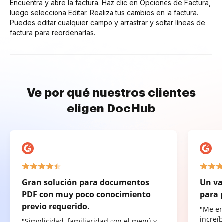
Encuentra y abre la factura. Haz clic en Opciones de Factura,
luego selecciona Editar. Realiza tus cambios en la factura.
Puedes editar cualquier campo y arrastrar y soltar líneas de
factura para reordenarlas.
Ve por qué nuestros clientes
eligen DocHub
Gran solución para documentos
Un va
PDF con muy poco conocimiento
para 
previo requerido.
"Me e
increí
"Simplicidad, familiaridad con el menú y