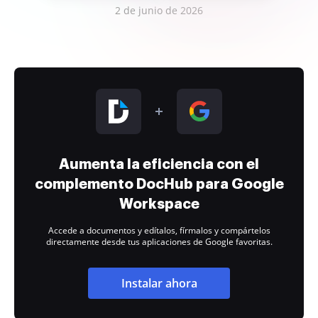
2 de junio de 2026
Aumenta la eficiencia con el
complemento DocHub para Google
Workspace
Accede a documentos y edítalos, fírmalos y compártelos
directamente desde tus aplicaciones de Google favoritas.
Instalar ahora