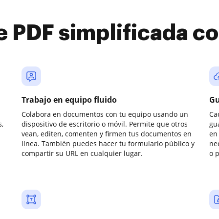
e PDF simplificada 
Trabajo en equipo fluido
Gu
Colabora en documentos con tu equipo usando un
Ca
,
dispositivo de escritorio o móvil. Permite que otros
gu
vean, editen, comenten y firmen tus documentos en
en 
línea. También puedes hacer tu formulario público y
ne
compartir su URL en cualquier lugar.
o 