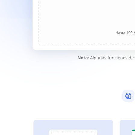
Hasta 100 M
Nota:
Algunas funciones des