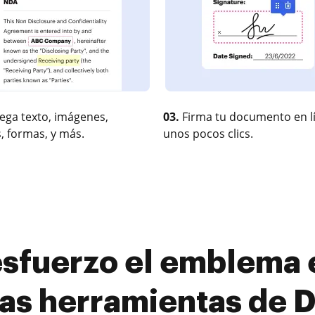
ega texto, imágenes,
03.
Firma tu documento en l
, formas, y más.
unos pocos clics.
 esfuerzo el emblema e
as herramientas de