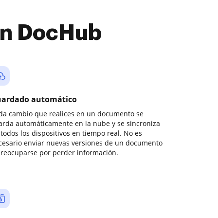
con DocHub
ardado automático
da cambio que realices en un documento se
arda automáticamente en la nube y se sincroniza
todos los dispositivos en tiempo real. No es
cesario enviar nuevas versiones de un documento
preocuparse por perder información.