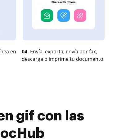
ínea en
04.
Envía, exporta, envía por fax,
descarga o imprime tu documento.
n gif con las
 DocHub