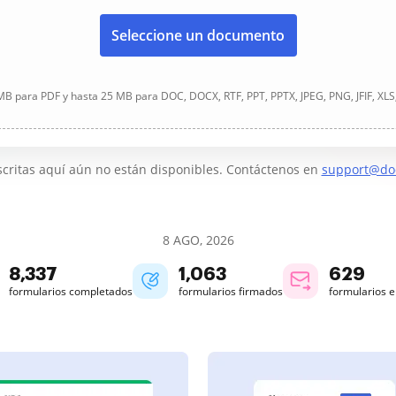
Seleccione un documento
B para PDF y hasta 25 MB para DOC, DOCX, RTF, PPT, PPTX, JPEG, PNG, JFIF, XLS
critas aquí aún no están disponibles. Contáctenos en
support@do
8 AGO, 2026
8,338
1,063
629
formularios completados
formularios firmados
formularios 