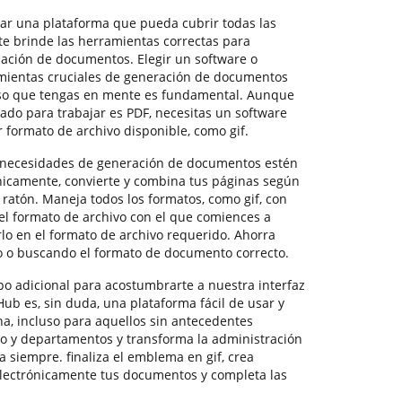
ntrar una plataforma que pueda cubrir todas las
e brinde las herramientas correctas para
bación de documentos. Elegir un software o
ientas cruciales de generación de documentos
so que tengas en mente es fundamental. Aunque
zado para trabajar es PDF, necesitas un software
 formato de archivo disponible, como gif.
 necesidades de generación de documentos estén
ónicamente, convierte y combina tus páginas según
l ratón. Maneja todos los formatos, como gif, con
el formato de archivo con el que comiences a
rlo en el formato de archivo requerido. Ahorra
o o buscando el formato de documento correcto.
o adicional para acostumbrarte a nuestra interfaz
ub es, sin duda, una plataforma fácil de usar y
a, incluso para aquellos sin antecedentes
ipo y departamentos y transforma la administración
a siempre. finaliza el emblema en gif, crea
 electrónicamente tus documentos y completa las