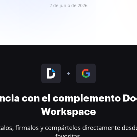
2 de junio de 2026
encia con el complemento D
Workspace
alos, fírmalos y compártelos directamente desde
favoritas.