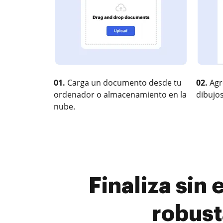
01.
Carga un documento desde tu
02.
Agr
ordenador o almacenamiento en la
dibujos
nube.
Finaliza sin
robust