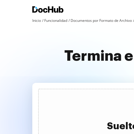
Inicio
Funcionalidad
Documentos por Formato de Archivo
Termina e
Suelt