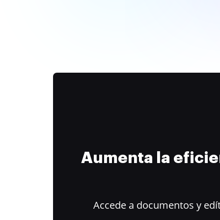
Aumenta la efici
Accede a documentos y edít