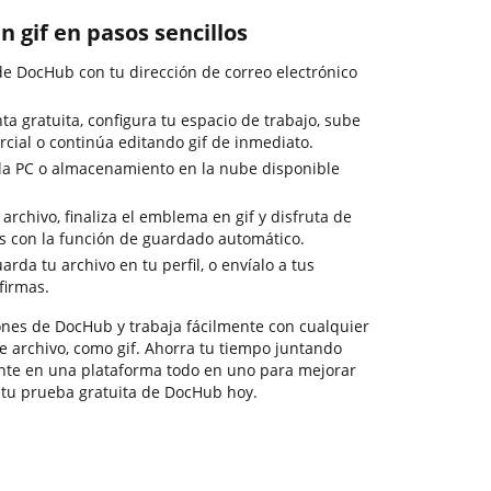
n gif en pasos sencillos
 de DocHub con tu dirección de correo electrónico
a gratuita, configura tu espacio de trabajo, sube
cial o continúa editando gif de inmediato.
a PC o almacenamiento en la nube disponible
archivo, finaliza el emblema en gif y disfruta de
as con la función de guardado automático.
arda tu archivo en tu perfil, o envíalo a tus
firmas.
ciones de DocHub y trabaja fácilmente con cualquier
e archivo, como gif. Ahorra tu tiempo juntando
nte en una plataforma todo en uno para mejorar
 tu prueba gratuita de DocHub hoy.