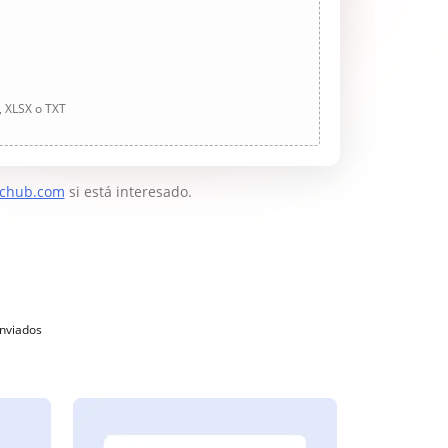
, XLSX o TXT
chub.com
si está interesado.
enviados