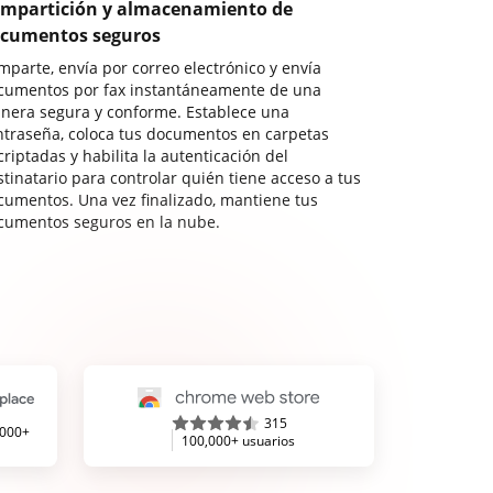
mpartición y almacenamiento de
cumentos seguros
mparte, envía por correo electrónico y envía
cumentos por fax instantáneamente de una
nera segura y conforme. Establece una
ntraseña, coloca tus documentos en carpetas
riptadas y habilita la autenticación del
stinatario para controlar quién tiene acceso a tus
cumentos. Una vez finalizado, mantiene tus
cumentos seguros en la nube.
315
,000+
100,000+ usuarios