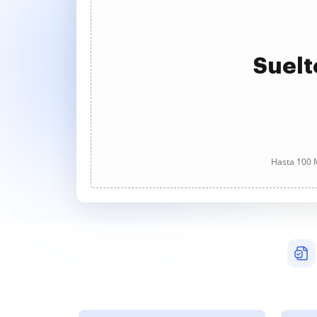
Suelt
Hasta 100 M