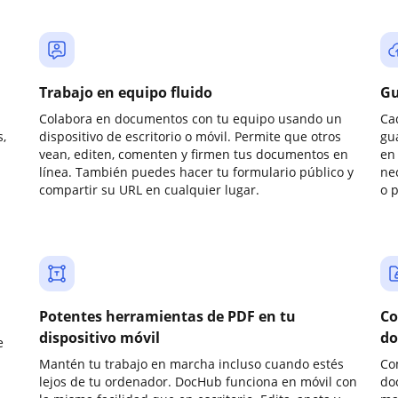
Trabajo en equipo fluido
Gu
Colabora en documentos con tu equipo usando un
Ca
,
dispositivo de escritorio o móvil. Permite que otros
gu
vean, editen, comenten y firmen tus documentos en
en 
línea. También puedes hacer tu formulario público y
ne
compartir su URL en cualquier lugar.
o 
Potentes herramientas de PDF en tu
Co
dispositivo móvil
do
e
Mantén tu trabajo en marcha incluso cuando estés
Co
lejos de tu ordenador. DocHub funciona en móvil con
do