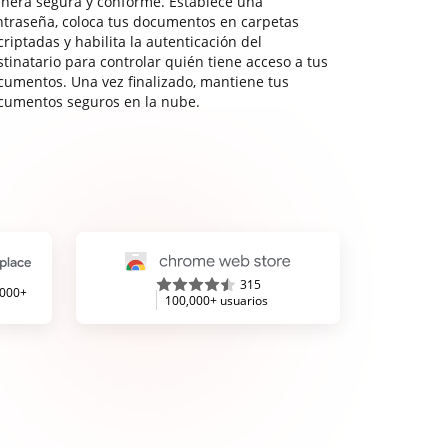
nera segura y conforme. Establece una
ntraseña, coloca tus documentos en carpetas
riptadas y habilita la autenticación del
stinatario para controlar quién tiene acceso a tus
cumentos. Una vez finalizado, mantiene tus
cumentos seguros en la nube.
315
,000+
100,000+ usuarios