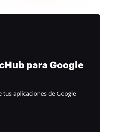
ocHub para Google
 tus aplicaciones de Google