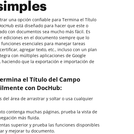
simples
trar una opción confiable para Termina el Título
DocHub está diseñado para hacer que este o
nado con documentos sea mucho más fácil. Es
cer ediciones en el documento siempre que lo
s funciones esenciales para manejar tareas
tificar, agregar texto, etc., incluso con un plan
tegra con múltiples aplicaciones de Google
 haciendo que la exportación e importación de
ermina el Título del Campo
ácilmente con DocHub:
del área de arrastrar y soltar o usa cualquier
to contenga muchas páginas, prueba la vista de
egación más fluida.
entas superior y prueba las funciones disponibles
rmar y mejorar tu documento.