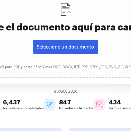
e el documento aquí para ca
Seleccione un documento
B para PDF y hasta 25 MB para DOC, DOCX, RTF, PPT, PPTX, JPEG, PNG, JFIF, XLS
8 AGO, 2026
6,438
847
434
formularios completados
formularios firmados
formularios 