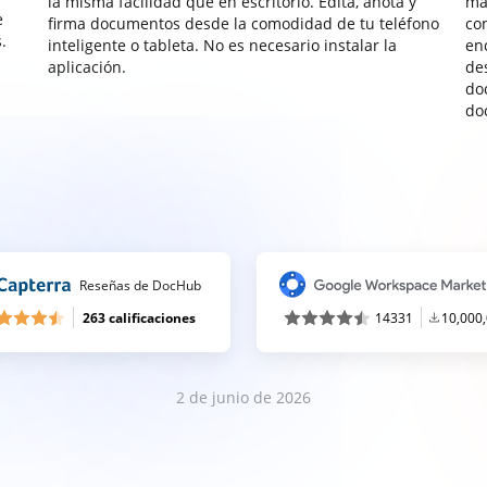
la misma facilidad que en escritorio. Edita, anota y
ma
e
firma documentos desde la comodidad de tu teléfono
co
.
inteligente o tableta. No es necesario instalar la
enc
aplicación.
de
do
do
Reseñas de DocHub
263 calificaciones
14331
10,000
2 de junio de 2026