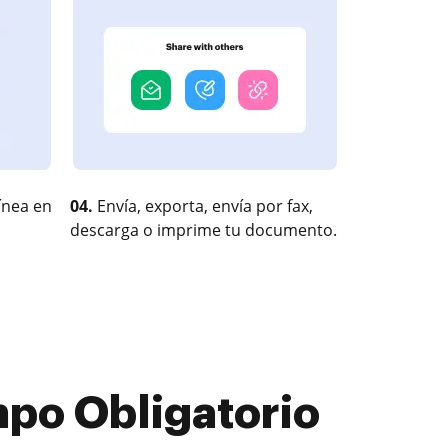
ínea en
04.
Envía, exporta, envía por fax,
descarga o imprime tu documento.
mpo Obligatorio