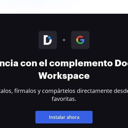
encia con el complemento D
Workspace
alos, fírmalos y compártelos directamente desde
favoritas.
Instalar ahora