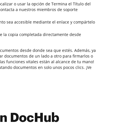
calizar o usar la opción de Termina el Título del
contacta a nuestros miembros de soporte
to sea accesible mediante el enlace y compártelo
e la copia completada directamente desde
documentos desde donde sea que estés. Además, ya
ar documentos de un lado a otro para firmarlos o
 las funciones vitales están al alcance de tu mano!
utando documentos en solo unos pocos clics. ¡Ve
con DocHub