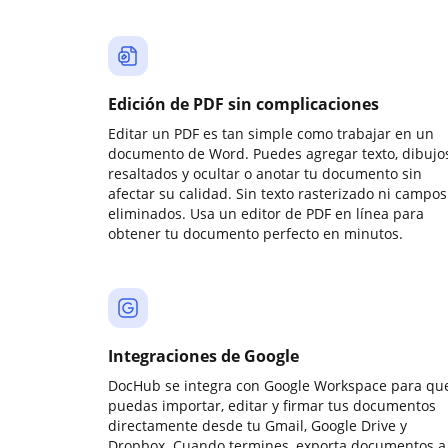
Edición de PDF sin complicaciones
Editar un PDF es tan simple como trabajar en un
documento de Word. Puedes agregar texto, dibujos
resaltados y ocultar o anotar tu documento sin
afectar su calidad. Sin texto rasterizado ni campos
eliminados. Usa un editor de PDF en línea para
obtener tu documento perfecto en minutos.
Integraciones de Google
DocHub se integra con Google Workspace para qu
puedas importar, editar y firmar tus documentos
directamente desde tu Gmail, Google Drive y
Dropbox. Cuando termines, exporta documentos a