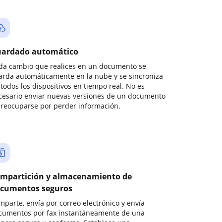
ardado automático
da cambio que realices en un documento se
arda automáticamente en la nube y se sincroniza
todos los dispositivos en tiempo real. No es
cesario enviar nuevas versiones de un documento
preocuparse por perder información.
mpartición y almacenamiento de
cumentos seguros
mparte, envía por correo electrónico y envía
cumentos por fax instantáneamente de una