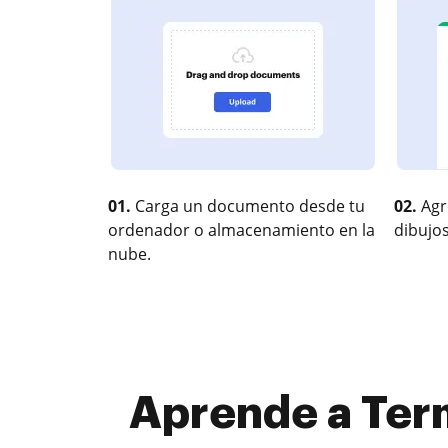
01.
Carga un documento desde tu
02.
Agr
ordenador o almacenamiento en la
dibujos
nube.
Aprende a Term