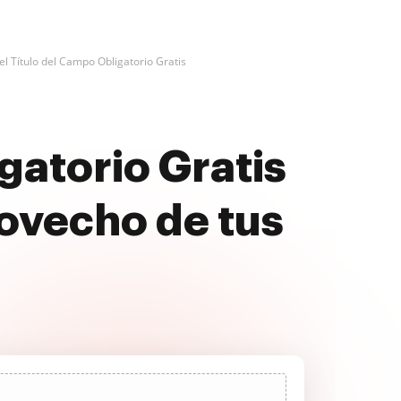
 el Título del Campo Obligatorio Gratis
gatorio Gratis
ovecho de tus