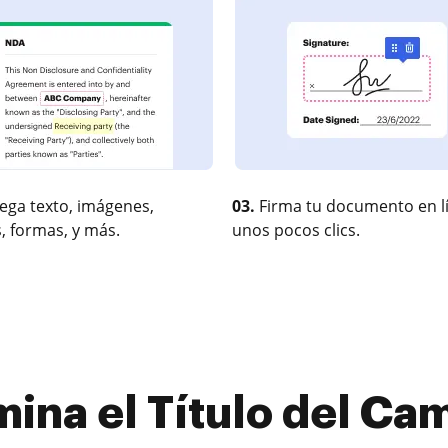
ega texto, imágenes,
03.
Firma tu documento en l
, formas, y más.
unos pocos clics.
ina el Título del Ca