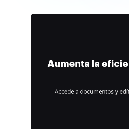
Aumenta la efici
Accede a documentos y edít