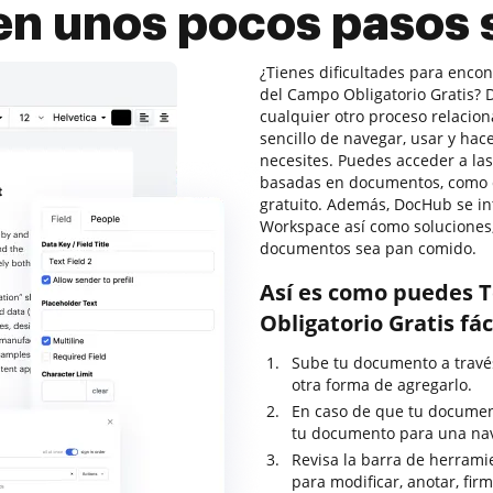
 en unos pocos pasos 
¿Tienes dificultades para encon
del Campo Obligatorio Gratis? 
cualquier otro proceso relacio
sencillo de navegar, usar y ha
necesites. Puedes acceder a la
basadas en documentos, como cer
gratuito. Además, DocHub se in
Workspace así como soluciones,
documentos sea pan comido.
Así es como puedes T
Obligatorio Gratis f
Sube tu documento a través 
otra forma de agregarlo.
En caso de que tu documen
tu documento para una nav
Revisa la barra de herrami
para modificar, anotar, fi