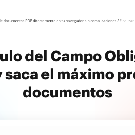
n de documentos PDF directamente en tu navegador sin complicaciones
Finalizar
tulo del Campo Obli
 saca el máximo pr
documentos