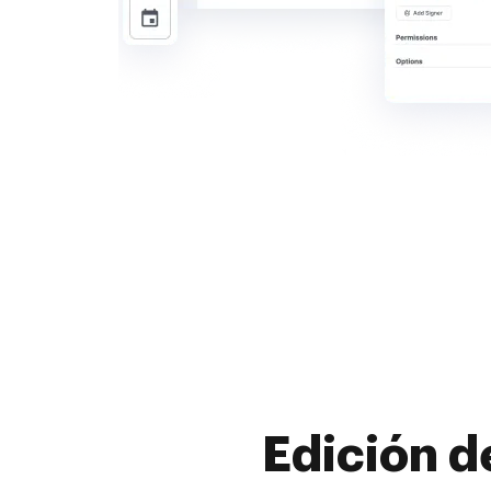
Edición d