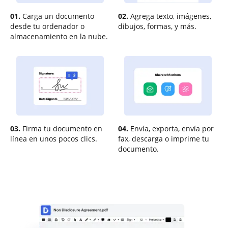
01.
Carga un documento
02.
Agrega texto, imágenes,
desde tu ordenador o
dibujos, formas, y más.
almacenamiento en la nube.
03.
Firma tu documento en
04.
Envía, exporta, envía por
línea en unos pocos clics.
fax, descarga o imprime tu
documento.