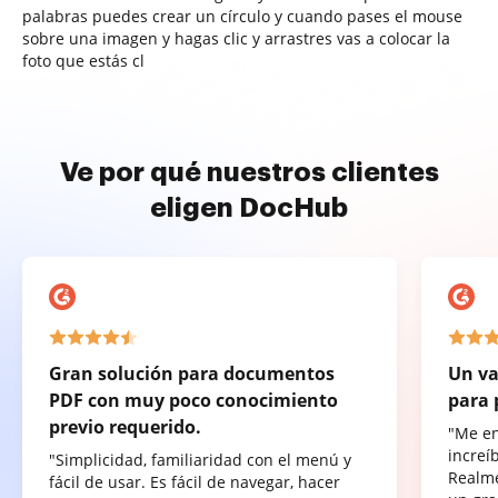
palabras puedes crear un círculo y cuando pases el mouse
sobre una imagen y hagas clic y arrastres vas a colocar la
foto que estás cl
Ve por qué nuestros clientes
eligen DocHub
Gran solución para documentos
Un va
PDF con muy poco conocimiento
para 
previo requerido.
"Me e
increí
"Simplicidad, familiaridad con el menú y
Realme
fácil de usar. Es fácil de navegar, hacer