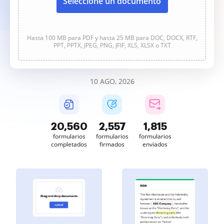
Seleccione un documento
Hasta 100 MB para PDF y hasta 25 MB para DOC, DOCX, RTF,
PPT, PPTX, JPEG, PNG, JFIF, XLS, XLSX o TXT
10 AGO, 2026
20,565
2,557
1,816
formularios
formularios
formularios
completados
firmados
enviados