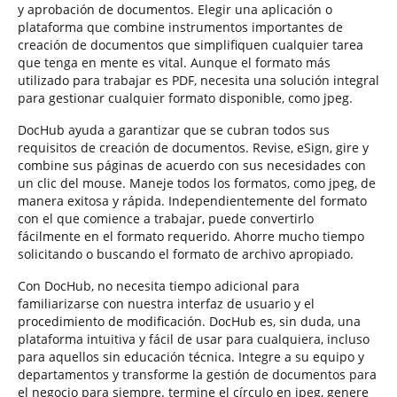
y aprobación de documentos. Elegir una aplicación o
plataforma que combine instrumentos importantes de
creación de documentos que simplifiquen cualquier tarea
que tenga en mente es vital. Aunque el formato más
utilizado para trabajar es PDF, necesita una solución integral
para gestionar cualquier formato disponible, como jpeg.
DocHub ayuda a garantizar que se cubran todos sus
requisitos de creación de documentos. Revise, eSign, gire y
combine sus páginas de acuerdo con sus necesidades con
un clic del mouse. Maneje todos los formatos, como jpeg, de
manera exitosa y rápida. Independientemente del formato
con el que comience a trabajar, puede convertirlo
fácilmente en el formato requerido. Ahorre mucho tiempo
solicitando o buscando el formato de archivo apropiado.
Con DocHub, no necesita tiempo adicional para
familiarizarse con nuestra interfaz de usuario y el
procedimiento de modificación. DocHub es, sin duda, una
plataforma intuitiva y fácil de usar para cualquiera, incluso
para aquellos sin educación técnica. Integre a su equipo y
departamentos y transforme la gestión de documentos para
el negocio para siempre. termine el círculo en jpeg, genere