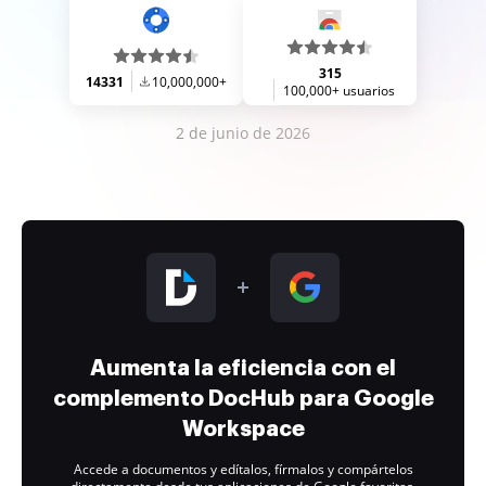
315
14331
10,000,000+
100,000+ usuarios
2 de junio de 2026
Aumenta la eficiencia con el
complemento DocHub para Google
Workspace
Accede a documentos y edítalos, fírmalos y compártelos