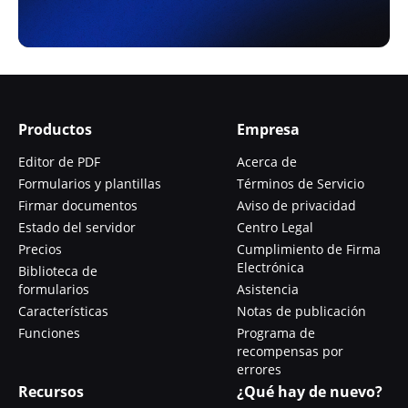
Productos
Empresa
Editor de PDF
Acerca de
Formularios y plantillas
Términos de Servicio
Firmar documentos
Aviso de privacidad
Estado del servidor
Centro Legal
Precios
Cumplimiento de Firma
Electrónica
Biblioteca de
formularios
Asistencia
Características
Notas de publicación
Funciones
Programa de
recompensas por
errores
Recursos
¿Qué hay de nuevo?