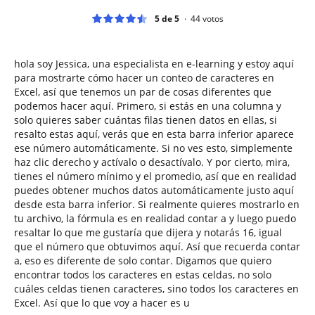
5 de 5
44
votos
hola soy Jessica, una especialista en e-learning y estoy aquí
para mostrarte cómo hacer un conteo de caracteres en
Excel, así que tenemos un par de cosas diferentes que
podemos hacer aquí. Primero, si estás en una columna y
solo quieres saber cuántas filas tienen datos en ellas, si
resalto estas aquí, verás que en esta barra inferior aparece
ese número automáticamente. Si no ves esto, simplemente
haz clic derecho y actívalo o desactívalo. Y por cierto, mira,
tienes el número mínimo y el promedio, así que en realidad
puedes obtener muchos datos automáticamente justo aquí
desde esta barra inferior. Si realmente quieres mostrarlo en
tu archivo, la fórmula es en realidad contar a y luego puedo
resaltar lo que me gustaría que dijera y notarás 16, igual
que el número que obtuvimos aquí. Así que recuerda contar
a, eso es diferente de solo contar. Digamos que quiero
encontrar todos los caracteres en estas celdas, no solo
cuáles celdas tienen caracteres, sino todos los caracteres en
Excel. Así que lo que voy a hacer es u