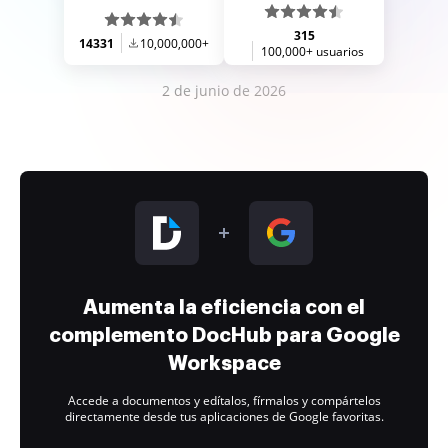
315
14331
10,000,000+
100,000+ usuarios
2 de junio de 2026
Aumenta la eficiencia con el
complemento DocHub para Google
Workspace
Accede a documentos y edítalos, fírmalos y compártelos
directamente desde tus aplicaciones de Google favoritas.