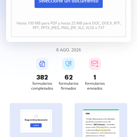
Seleccione un documento
Hasta 100 MB para PDF y hasta 25 MB para DOC, DOCX, RTF,
PPT, PPTX, JPEG, PNG, JFIF, XLS, XLSX o TXT
8 AGO, 2026
382
62
1
formularios
formularios
formularios
completados
firmados
enviados