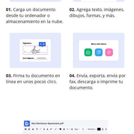
01.
Carga un documento
02.
Agrega texto, imágenes,
desde tu ordenador o
dibujos, formas, y más.
almacenamiento en la nube.
03.
Firma tu documento en
04.
Envía, exporta, envía por
línea en unos pocos clics.
fax, descarga o imprime tu
documento.