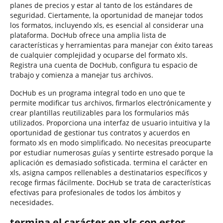
planes de precios y estar al tanto de los estándares de
seguridad. Ciertamente, la oportunidad de manejar todos
los formatos, incluyendo xls, es esencial al considerar una
plataforma. DocHub ofrece una amplia lista de
características y herramientas para manejar con éxito tareas
de cualquier complejidad y ocuparse del formato xls.
Registra una cuenta de DocHub, configura tu espacio de
trabajo y comienza a manejar tus archivos.
DocHub es un programa integral todo en uno que te
permite modificar tus archivos, firmarlos electrónicamente y
crear plantillas reutilizables para los formularios más
utilizados. Proporciona una interfaz de usuario intuitiva y la
oportunidad de gestionar tus contratos y acuerdos en
formato xls en modo simplificado. No necesitas preocuparte
por estudiar numerosas guías y sentirte estresado porque la
aplicación es demasiado sofisticada. termina el carácter en
xls, asigna campos rellenables a destinatarios específicos y
recoge firmas fácilmente. DocHub se trata de características
efectivas para profesionales de todos los ámbitos y
necesidades.
termina el carácter en xls con estos