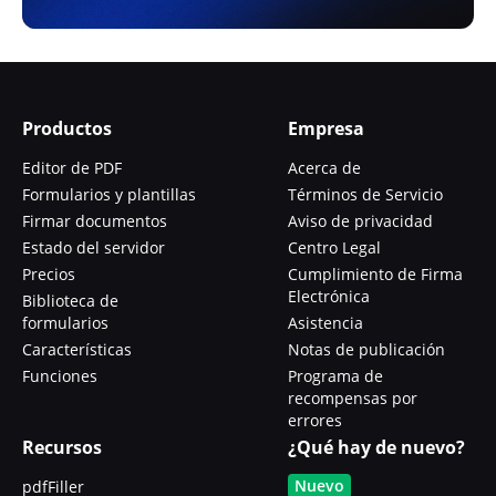
Productos
Empresa
Editor de PDF
Acerca de
Formularios y plantillas
Términos de Servicio
Firmar documentos
Aviso de privacidad
Estado del servidor
Centro Legal
Precios
Cumplimiento de Firma
Electrónica
Biblioteca de
formularios
Asistencia
Características
Notas de publicación
Funciones
Programa de
recompensas por
errores
Recursos
¿Qué hay de nuevo?
Nuevo
pdfFiller