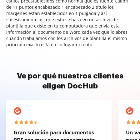
estilos preestablecidos como normal que es fuente Calibri
de 11 puntos encabezado 1 encabezado 2 título los
márgenes están establecidos en 1 pulgada y así
sucesivamente así que esto se basa en un archivo de
plantilla que existe en tu computadora que envía esta
información al documento de Word cada vez que lo abres
cuando trabajamos con los archivos de plantilla el mismo
principio exacto está en su lugar excepto
Ve por qué nuestros clientes
eligen DocHub
Gran solución para documentos
Un va
PDF con muy poco conocimiento
para 