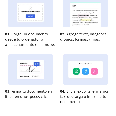
01.
Carga un documento
02.
Agrega texto, imágenes,
desde tu ordenador o
dibujos, formas, y más.
almacenamiento en la nube.
03.
Firma tu documento en
04.
Envía, exporta, envía por
línea en unos pocos clics.
fax, descarga o imprime tu
documento.