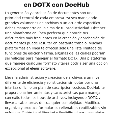
en DOTX con DocHub
La generación y aprobación de documentos son una
prioridad central de cada empresa. Ya sea manejando
grandes volúmenes de archivos o un acuerdo específico,
debes mantenerte en la cima de tu productividad. Obtener
una plataforma en línea perfecta que aborde tus
dificultades más frecuentes en la creación y aprobación de
documentos puede resultar en bastante trabajo. Muchas
plataformas en línea te ofrecen solo una lista limitada de
funciones de edición y firma, algunas de las cuales podrían
ser valiosas para manejar el formato DOTX. Una plataforma
que maneje cualquier formato y tarea podría ser una opción
excepcional al elegir software.
Lleva la administración y creación de archivos a un nivel
diferente de eficiencia y sofisticación sin optar por una
interfaz difícil o un plan de suscripción costoso. DocHub te
proporciona herramientas y características para manejar
con éxito todos los tipos de archivos, incluyendo DOTX, y
llevar a cabo tareas de cualquier complejidad. Modifica,
organiza y produce formularios rellenables reutilizables sin
esfuerzo. Obtén total libertad y flexibilidad para completar