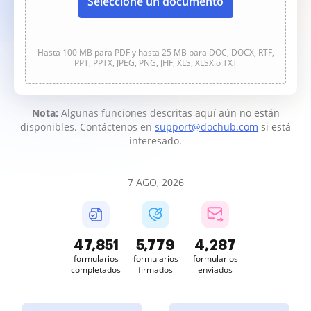
Seleccione un documento
Hasta 100 MB para PDF y hasta 25 MB para DOC, DOCX, RTF,
PPT, PPTX, JPEG, PNG, JFIF, XLS, XLSX o TXT
Nota:
Algunas funciones descritas aquí aún no están
disponibles. Contáctenos en
support@dochub.com
si está
interesado.
7 AGO, 2026
47,851
5,779
4,287
formularios
formularios
formularios
completados
firmados
enviados