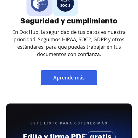
Seguridad y cumplimiento
En DocHub, la seguridad de tus datos es nuestra
prioridad. Seguimos HIPAA, SOC2, GDPR y otros
estándares, para que puedas trabajar en tus
documentos con confianza.
Aprende más
ESTÉ LISTO PARA OBTENER MÁS
Edita y firma PDF
gratis