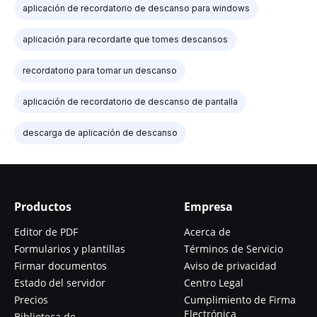
aplicación de recordatorio de descanso para windows
aplicación para recordarte que tomes descansos
recordatorio para tomar un descanso
aplicación de recordatorio de descanso de pantalla
descarga de aplicación de descanso
Productos
Empresa
Editor de PDF
Acerca de
Formularios y plantillas
Términos de Servicio
Firmar documentos
Aviso de privacidad
Estado del servidor
Centro Legal
Precios
Cumplimiento de Firma
Electrónica
Biblioteca de