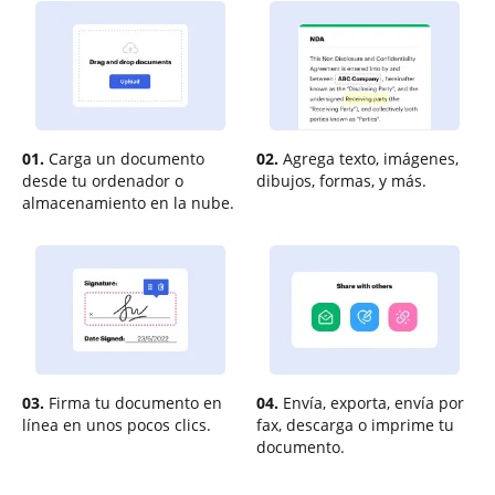
01.
Carga un documento
02.
Agrega texto, imágenes,
desde tu ordenador o
dibujos, formas, y más.
almacenamiento en la nube.
03.
Firma tu documento en
04.
Envía, exporta, envía por
línea en unos pocos clics.
fax, descarga o imprime tu
documento.