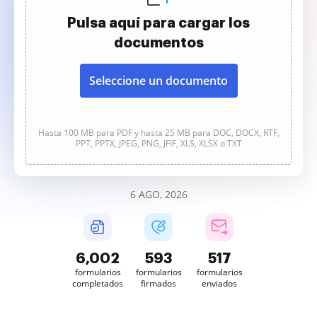
Pulsa aquí para cargar los
documentos
Seleccione un documento
Hasta 100 MB para PDF y hasta 25 MB para DOC, DOCX, RTF,
PPT, PPTX, JPEG, PNG, JFIF, XLS, XLSX o TXT
6 AGO, 2026
6,002
593
517
formularios
formularios
formularios
completados
firmados
enviados