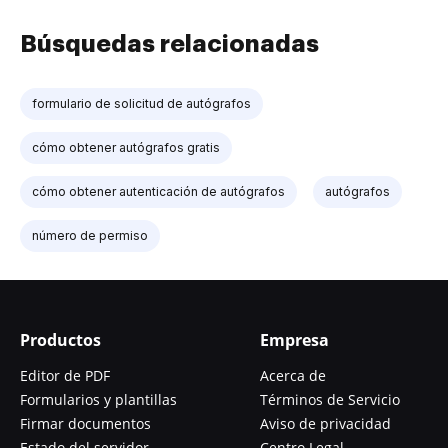
Búsquedas relacionadas
formulario de solicitud de autógrafos
cómo obtener autógrafos gratis
cómo obtener autenticación de autógrafos
autógrafos
número de permiso
Productos
Empresa
Editor de PDF
Acerca de
Formularios y plantillas
Términos de Servicio
Firmar documentos
Aviso de privacidad
Estado del servidor
Centro Legal