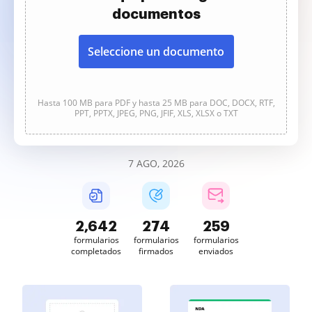
documentos
Seleccione un documento
Hasta 100 MB para PDF y hasta 25 MB para DOC, DOCX, RTF,
PPT, PPTX, JPEG, PNG, JFIF, XLS, XLSX o TXT
7 AGO, 2026
2,642
274
259
formularios
formularios
formularios
completados
firmados
enviados