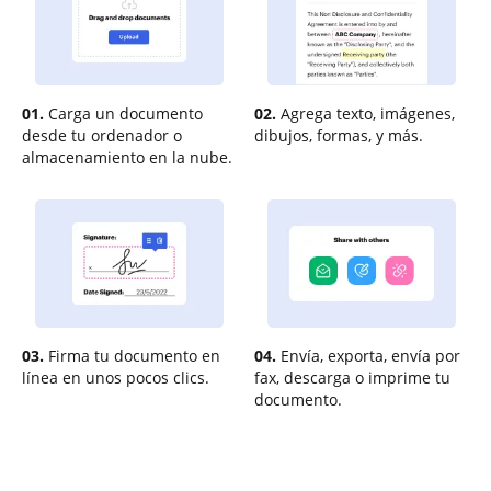
01.
Carga un documento
02.
Agrega texto, imágenes,
desde tu ordenador o
dibujos, formas, y más.
almacenamiento en la nube.
03.
Firma tu documento en
04.
Envía, exporta, envía por
línea en unos pocos clics.
fax, descarga o imprime tu
documento.