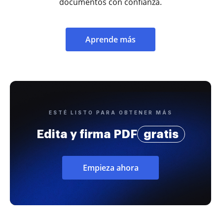
documentos con confianza.
Aprende más
ESTÉ LISTO PARA OBTENER MÁS
Edita y firma PDF
gratis
Empieza ahora