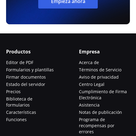
Empieza ahora
Productos
Empresa
Editor de PDF
Acerca de
Formularios y plantillas
Términos de Servicio
Firmar documentos
Aviso de privacidad
Estado del servidor
Centro Legal
Precios
Cumplimiento de Firma
Electrónica
Biblioteca de
formularios
Asistencia
Características
Notas de publicación
Funciones
Programa de
recompensas por
errores