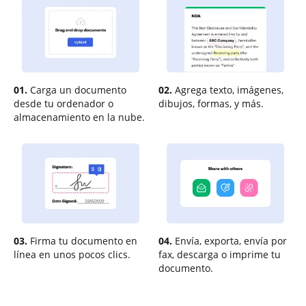
01.
Carga un documento
02.
Agrega texto, imágenes,
desde tu ordenador o
dibujos, formas, y más.
almacenamiento en la nube.
03.
Firma tu documento en
04.
Envía, exporta, envía por
línea en unos pocos clics.
fax, descarga o imprime tu
documento.