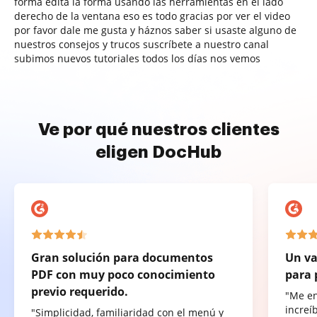
forma edita la forma usando las herramientas en el lado
derecho de la ventana eso es todo gracias por ver el video
por favor dale me gusta y háznos saber si usaste alguno de
nuestros consejos y trucos suscríbete a nuestro canal
subimos nuevos tutoriales todos los días nos vemos
Ve por qué nuestros clientes
eligen DocHub
Gran solución para documentos
Un va
PDF con muy poco conocimiento
para 
previo requerido.
"Me e
increí
"Simplicidad, familiaridad con el menú y