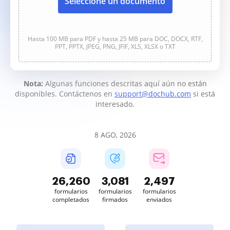
Seleccione un documento
Hasta 100 MB para PDF y hasta 25 MB para DOC, DOCX, RTF,
PPT, PPTX, JPEG, PNG, JFIF, XLS, XLSX o TXT
Nota:
Algunas funciones descritas aquí aún no están
disponibles. Contáctenos en
support@dochub.com
si está
interesado.
8 AGO, 2026
26,260
3,081
2,497
formularios
formularios
formularios
completados
firmados
enviados