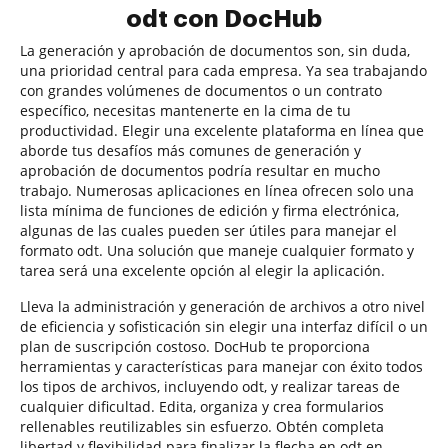
odt con DocHub
La generación y aprobación de documentos son, sin duda,
una prioridad central para cada empresa. Ya sea trabajando
con grandes volúmenes de documentos o un contrato
específico, necesitas mantenerte en la cima de tu
productividad. Elegir una excelente plataforma en línea que
aborde tus desafíos más comunes de generación y
aprobación de documentos podría resultar en mucho
trabajo. Numerosas aplicaciones en línea ofrecen solo una
lista mínima de funciones de edición y firma electrónica,
algunas de las cuales pueden ser útiles para manejar el
formato odt. Una solución que maneje cualquier formato y
tarea será una excelente opción al elegir la aplicación.
Lleva la administración y generación de archivos a otro nivel
de eficiencia y sofisticación sin elegir una interfaz difícil o un
plan de suscripción costoso. DocHub te proporciona
herramientas y características para manejar con éxito todos
los tipos de archivos, incluyendo odt, y realizar tareas de
cualquier dificultad. Edita, organiza y crea formularios
rellenables reutilizables sin esfuerzo. Obtén completa
libertad y flexibilidad para finalizar la flecha en odt en