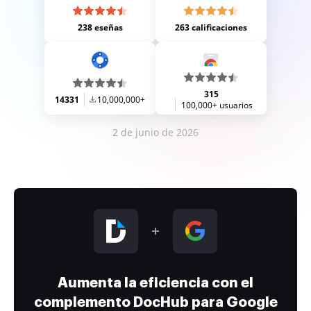
238 eseñas
263 calificaciones
315
14331
10,000,000+
100,000+ usuarios
2 de junio de 2026
Aumenta la eficiencia con el
complemento DocHub para Google