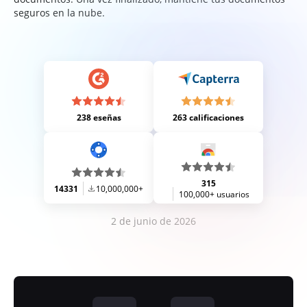
seguros en la nube.
238 eseñas
263 calificaciones
315
14331
10,000,000+
100,000+ usuarios
2 de junio de 2026