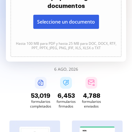
documentos
Seleccione un documento
Hasta 100 MB para PDF y hasta 25 MB para DOC, DOCX, RTF,
PPT, PPTX, JPEG, PNG, JFIF, XLS, XLSX o TXT
6 AGO, 2026
53,021
6,453
4,788
formularios
formularios
formularios
completados
firmados
enviados