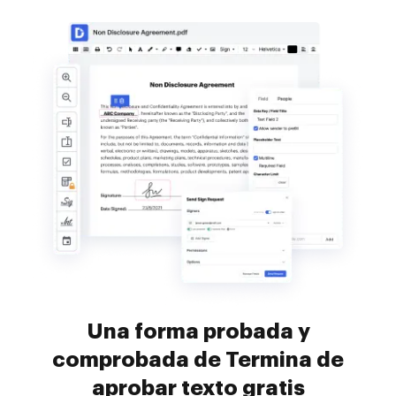
Una forma probada y
comprobada de Termina de
aprobar texto gratis