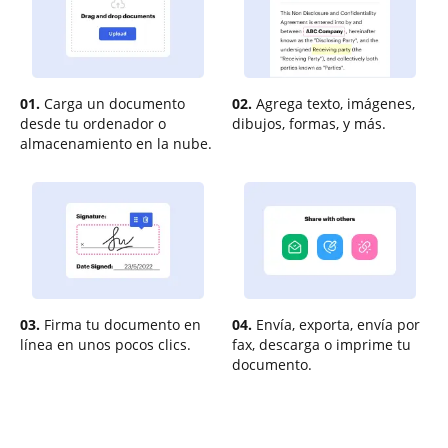
01.
Carga un documento
02.
Agrega texto, imágenes,
desde tu ordenador o
dibujos, formas, y más.
almacenamiento en la nube.
03.
Firma tu documento en
04.
Envía, exporta, envía por
línea en unos pocos clics.
fax, descarga o imprime tu
documento.