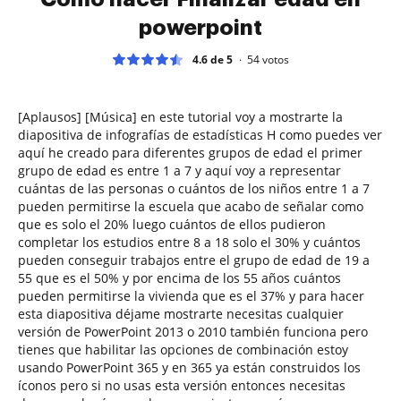
powerpoint
4.6 de 5
54
votos
[Aplausos] [Música] en este tutorial voy a mostrarte la
diapositiva de infografías de estadísticas H como puedes ver
aquí he creado para diferentes grupos de edad el primer
grupo de edad es entre 1 a 7 y aquí voy a representar
cuántas de las personas o cuántos de los niños entre 1 a 7
pueden permitirse la escuela que acabo de señalar como
que es solo el 20% luego cuántos de ellos pudieron
completar los estudios entre 8 a 18 solo el 30% y cuántos
pueden conseguir trabajos entre el grupo de edad de 19 a
55 que es el 50% y por encima de los 55 años cuántos
pueden permitirse la vivienda que es el 37% y para hacer
esta diapositiva déjame mostrarte necesitas cualquier
versión de PowerPoint 2013 o 2010 también funciona pero
tienes que habilitar las opciones de combinación estoy
usando PowerPoint 365 y en 365 ya están construidos los
íconos pero si no usas esta versión entonces necesitas