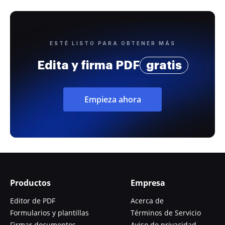
ESTÉ LISTO PARA OBTENER MÁS
Edita y firma PDF
gratis
Empieza ahora
Productos
Empresa
Editor de PDF
Acerca de
Formularios y plantillas
Términos de Servicio
Firmar documentos
Aviso de privacidad