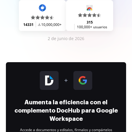
315
14331
10,000,000+
100,000+ usuarios
2 de junio de 2026
Aumenta la eficiencia con el
complemento DocHub para Google
Workspace
Accede a documentos y edítalos, fírmalos y compártelos