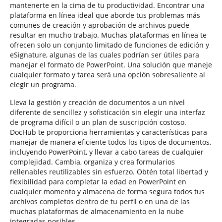
mantenerte en la cima de tu productividad. Encontrar una
plataforma en línea ideal que aborde tus problemas más
comunes de creación y aprobación de archivos puede
resultar en mucho trabajo. Muchas plataformas en línea te
ofrecen solo un conjunto limitado de funciones de edición y
eSignature, algunas de las cuales podrían ser útiles para
manejar el formato de PowerPoint. Una solución que maneje
cualquier formato y tarea será una opción sobresaliente al
elegir un programa.
Lleva la gestión y creación de documentos a un nivel
diferente de sencillez y sofisticación sin elegir una interfaz
de programa difícil o un plan de suscripción costoso.
DocHub te proporciona herramientas y características para
manejar de manera eficiente todos los tipos de documentos,
incluyendo PowerPoint, y llevar a cabo tareas de cualquier
complejidad. Cambia, organiza y crea formularios
rellenables reutilizables sin esfuerzo. Obtén total libertad y
flexibilidad para completar la edad en PowerPoint en
cualquier momento y almacena de forma segura todos tus
archivos completos dentro de tu perfil o en una de las
muchas plataformas de almacenamiento en la nube
integradas posibles.