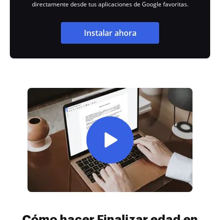
directamente desde tus aplicaciones de Google favoritas.
Instalar ahora
Cómo hacer Finalizar edad en