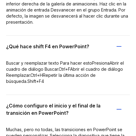
inferior derecha de la galería de animaciones. Haz clic en la
animación de entrada Desvanecer en el grupo Entrada. Por
defecto, la imagen se desvanecerá al hacer clic durante una
presentación.
¿Qué hace shift F4 en PowerPoint?
Buscar y reemplazar texto Para hacer estoPresionaAbrir el
cuadro de diálogo Buscar.Ctrl+FAbrir el cuadro de diálogo
Reemplazar.Ctrl+HRepetir la última acción de
búsqueda.Shift+F4
¿Cómo configuro el inicio y el final de la
transición en PowerPoint?
Muchas, pero no todas, las transiciones en PowerPoint se
pueden personalizar. Selecciona la diapositiva que tiene la