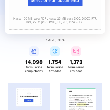
Seleccione un documento
Hasta 100 MB para PDF y hasta 25 MB para DOC, DOCX, RTF,
PPT, PPTX, JPEG, PNG, JFIF, XLS, XLSX o TXT
7 AGO, 2026
14,998
1,754
1,372
formularios
formularios
formularios
completados
firmados
enviados