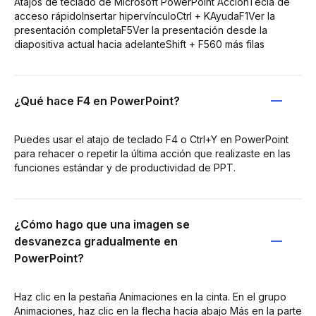
Atajos de teclado de Microsoft PowerPoint AcciónTecla de
acceso rápidoInsertar hipervínculoCtrl + KAyudaF1Ver la
presentación completaF5Ver la presentación desde la
diapositiva actual hacia adelanteShift + F560 más filas
¿Qué hace F4 en PowerPoint?
Puedes usar el atajo de teclado F4 o Ctrl+Y en PowerPoint
para rehacer o repetir la última acción que realizaste en las
funciones estándar y de productividad de PPT.
¿Cómo hago que una imagen se
desvanezca gradualmente en
PowerPoint?
Haz clic en la pestaña Animaciones en la cinta. En el grupo
Animaciones, haz clic en la flecha hacia abajo Más en la parte