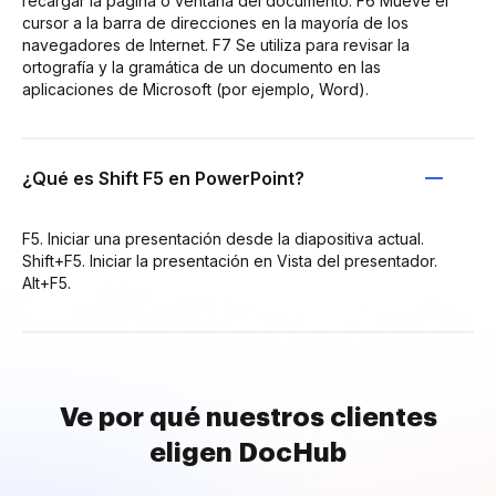
recargar la página o ventana del documento. F6 Mueve el
cursor a la barra de direcciones en la mayoría de los
navegadores de Internet. F7 Se utiliza para revisar la
ortografía y la gramática de un documento en las
aplicaciones de Microsoft (por ejemplo, Word).
¿Qué es Shift F5 en PowerPoint?
F5. Iniciar una presentación desde la diapositiva actual.
Shift+F5. Iniciar la presentación en Vista del presentador.
Alt+F5.
Ve por qué nuestros clientes
eligen DocHub