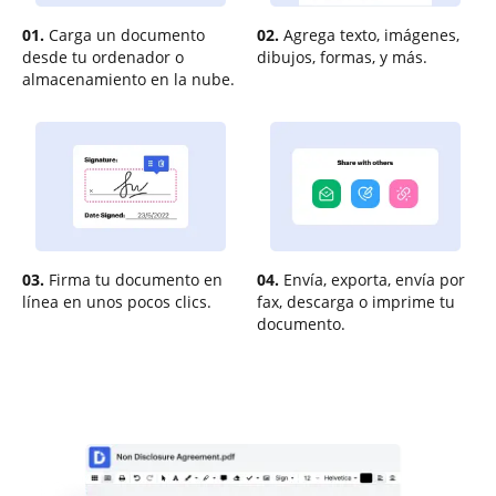
01.
Carga un documento
02.
Agrega texto, imágenes,
desde tu ordenador o
dibujos, formas, y más.
almacenamiento en la nube.
03.
Firma tu documento en
04.
Envía, exporta, envía por
línea en unos pocos clics.
fax, descarga o imprime tu
documento.