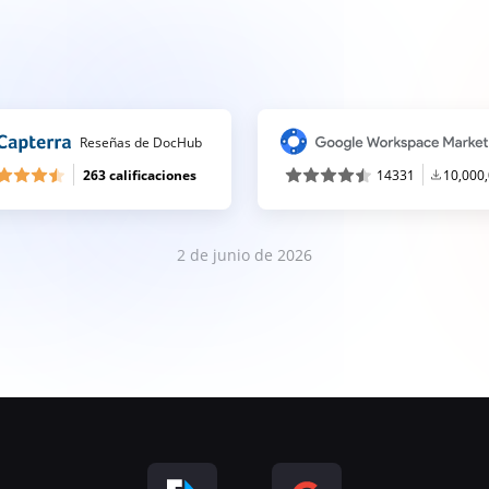
Reseñas de DocHub
263 calificaciones
14331
10,000
2 de junio de 2026