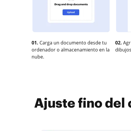
01.
Carga un documento desde tu
02.
Agr
ordenador o almacenamiento en la
dibujos
nube.
Ajuste fino del 