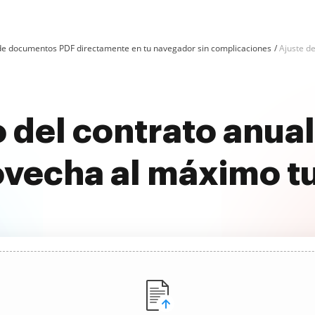
n de documentos PDF directamente en tu navegador sin complicaciones
Ajuste d
o del contrato anual
ovecha al máximo t