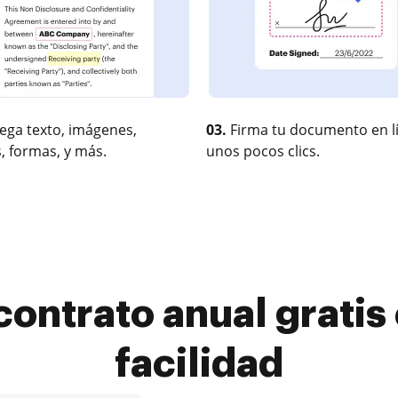
ega texto, imágenes,
03.
Firma tu documento en l
, formas, y más.
unos pocos clics.
contrato anual gratis
facilidad