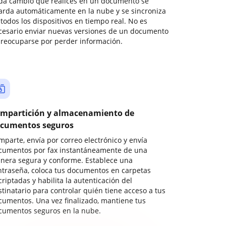
da cambio que realices en un documento se
arda automáticamente en la nube y se sincroniza
todos los dispositivos en tiempo real. No es
cesario enviar nuevas versiones de un documento
preocuparse por perder información.
mpartición y almacenamiento de
cumentos seguros
mparte, envía por correo electrónico y envía
cumentos por fax instantáneamente de una
nera segura y conforme. Establece una
ntraseña, coloca tus documentos en carpetas
riptadas y habilita la autenticación del
stinatario para controlar quién tiene acceso a tus
cumentos. Una vez finalizado, mantiene tus
cumentos seguros en la nube.