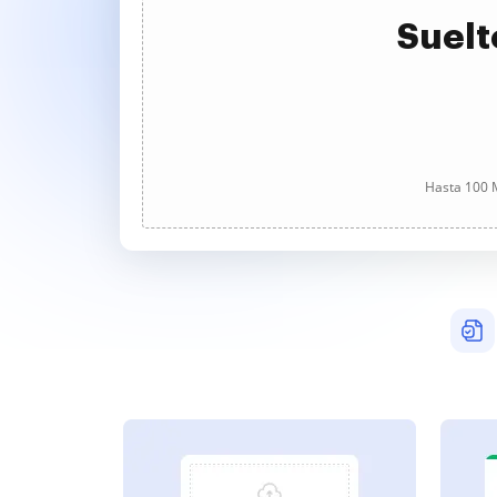
Suelt
Hasta 100 M