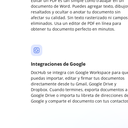
Editar un PDF es tan simple como trabajar en un
documento de Word. Puedes agregar texto, dibujos
resaltados y ocultar o anotar tu documento sin
afectar su calidad. Sin texto rasterizado ni campos
eliminados. Usa un editor de PDF en línea para
obtener tu documento perfecto en minutos.
Integraciones de Google
DocHub se integra con Google Workspace para qu
puedas importar, editar y firmar tus documentos
directamente desde tu Gmail, Google Drive y
Dropbox. Cuando termines, exporta documentos a
Google Drive o importa tu libreta de direcciones d
Google y comparte el documento con tus contactos