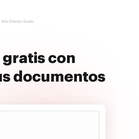
e Año Charter Gratis
 gratis con
us documentos