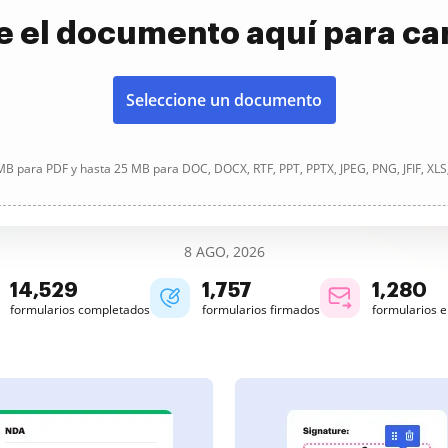
e el documento aquí para ca
Seleccione un documento
B para PDF y hasta 25 MB para DOC, DOCX, RTF, PPT, PPTX, JPEG, PNG, JFIF, XLS
8 AGO, 2026
14,531
1,757
1,280
formularios completados
formularios firmados
formularios 