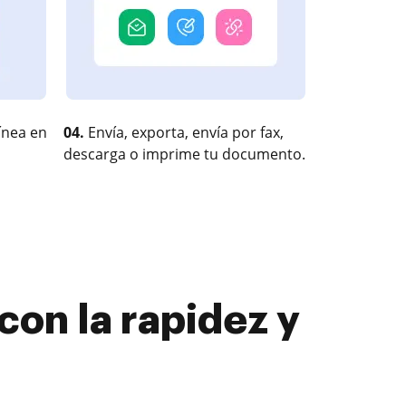
ínea en
04.
Envía, exporta, envía por fax,
descarga o imprime tu documento.
 con la rapidez y