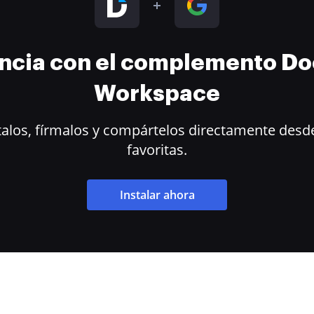
encia con el complemento D
Workspace
alos, fírmalos y compártelos directamente desde
favoritas.
Instalar ahora