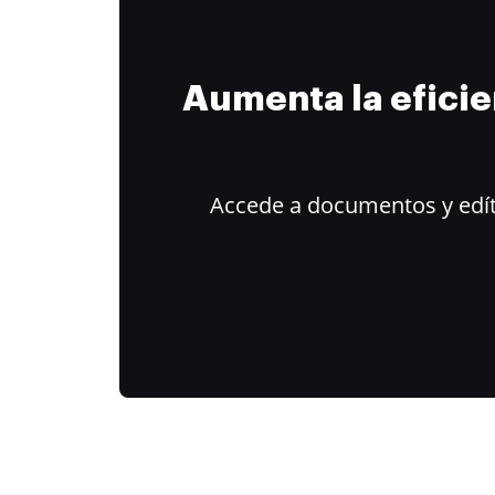
Aumenta la efici
Accede a documentos y edít