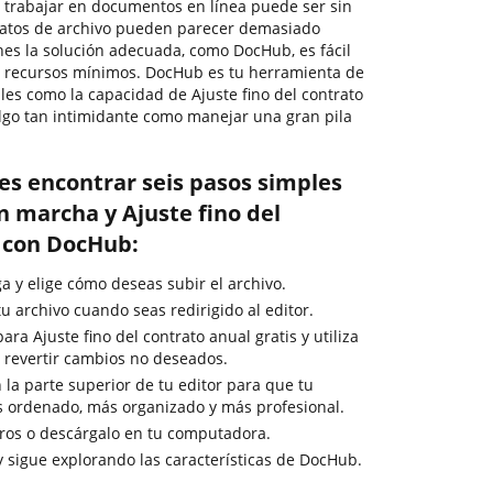
, trabajar en documentos en línea puede ser sin
matos de archivo pueden parecer demasiado
ienes la solución adecuada, como DocHub, es fácil
n recursos mínimos. DocHub es tu herramienta de
les como la capacidad de Ajuste fino del contrato
algo tan intimidante como manejar una gran pila
es encontrar seis pasos simples
n marcha y Ajuste fino del
s con DocHub:
ga y elige cómo deseas subir el archivo.
u archivo cuando seas redirigido al editor.
ra Ajuste fino del contrato anual gratis y utiliza
 revertir cambios no deseados.
 la parte superior de tu editor para que tu
s ordenado, más organizado y más profesional.
ros o descárgalo en tu computadora.
y sigue explorando las características de DocHub.