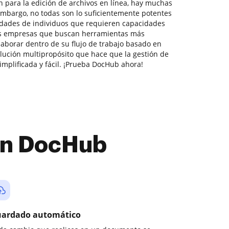
n para la edición de archivos en línea, hay muchas
embargo, no todas son lo suficientemente potentes
idades de individuos que requieren capacidades
s empresas que buscan herramientas más
aborar dentro de su flujo de trabajo basado en
ución multipropósito que hace que la gestión de
mplificada y fácil. ¡Prueba DocHub ahora!
con DocHub
ardado automático