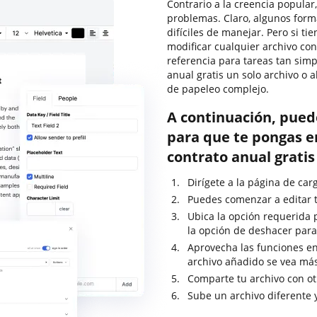
Contrario a la creencia popular
problemas. Claro, algunos for
difíciles de manejar. Pero si t
modificar cualquier archivo co
referencia para tareas tan simp
anual gratis un solo archivo o 
de papeleo complejo.
A continuación, pued
para que te pongas e
contrato anual grati
Dirígete a la página de car
Puedes comenzar a editar t
Ubica la opción requerida pa
la opción de deshacer para
Aprovecha las funciones en
archivo añadido se vea má
Comparte tu archivo con ot
Sube un archivo diferente 