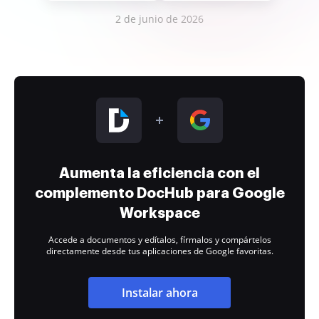
2 de junio de 2026
Aumenta la eficiencia con el
complemento DocHub para Google
Workspace
Accede a documentos y edítalos, fírmalos y compártelos
directamente desde tus aplicaciones de Google favoritas.
Instalar ahora