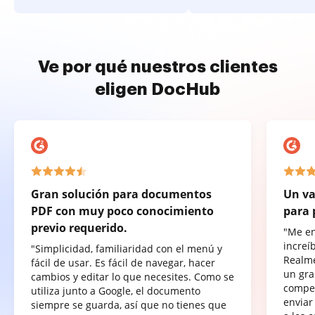
Ve por qué nuestros clientes
eligen DocHub
Gran solución para documentos
Un va
PDF con muy poco conocimiento
para 
previo requerido.
"Me e
increí
"Simplicidad, familiaridad con el menú y
Realme
fácil de usar. Es fácil de navegar, hacer
un gra
cambios y editar lo que necesites. Como se
compet
utiliza junto a Google, el documento
enviar
siempre se guarda, así que no tienes que