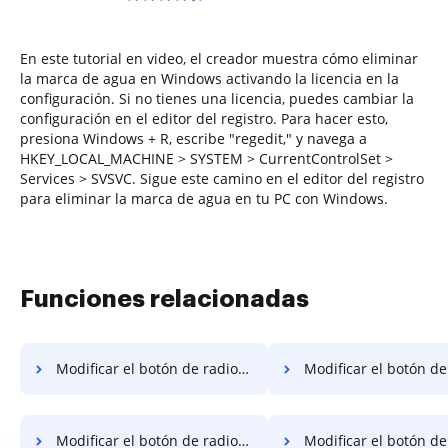
En este tutorial en video, el creador muestra cómo eliminar
la marca de agua en Windows activando la licencia en la
configuración. Si no tienes una licencia, puedes cambiar la
configuración en el editor del registro. Para hacer esto,
presiona Windows + R, escribe "regedit," y navega a
HKEY_LOCAL_MACHINE > SYSTEM > CurrentControlSet >
Services > SVSVC. Sigue este camino en el editor del registro
para eliminar la marca de agua en tu PC con Windows.
Funciones relacionadas
Modificar el botón de radio a PDF para firma en Nokia
Modificar el botón de radio a PDF para fi
Modificar el botón de radio a PDF para firma en iPhone
Modificar el botón de radio a PDF para 