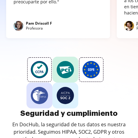
a los 
preocuparte por ello."
en tie
hacien
Pam Driscoll F
Profesora
Seguridad y cumplimiento
En DocHub, la seguridad de tus datos es nuestra
prioridad. Seguimos HIPAA, SOC2, GDPR y otros