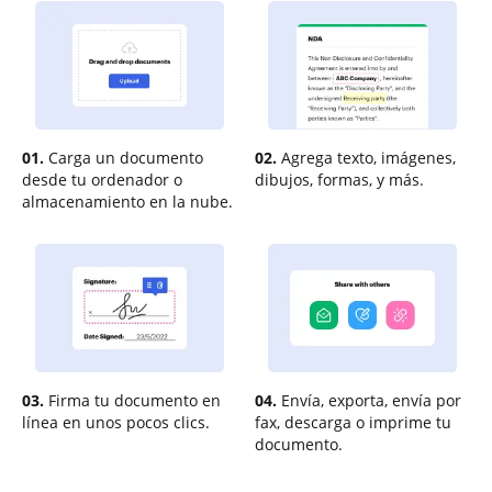
01.
Carga un documento
02.
Agrega texto, imágenes,
desde tu ordenador o
dibujos, formas, y más.
almacenamiento en la nube.
03.
Firma tu documento en
04.
Envía, exporta, envía por
línea en unos pocos clics.
fax, descarga o imprime tu
documento.