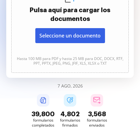
Pulsa aquí para cargar los
documentos
Seleccione un documento
Hasta 100 MB para PDF y hasta 25 MB para DOC, DOCX, RTF,
PPT, PPTX, JPEG, PNG, JFIF, XLS, XLSX o TXT
7 AGO, 2026
39,801
4,802
3,568
formularios
formularios
formularios
completados
firmados
enviados