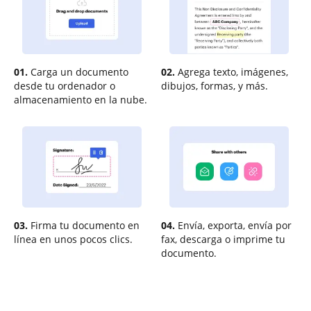
01.
Carga un documento
02.
Agrega texto, imágenes,
desde tu ordenador o
dibujos, formas, y más.
almacenamiento en la nube.
03.
Firma tu documento en
04.
Envía, exporta, envía por
línea en unos pocos clics.
fax, descarga o imprime tu
documento.