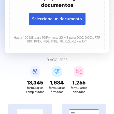
documentos
Seleccione un documento
Hasta 100 MB para PDF y hasta 25 MB para DOC, DOCX, RTF,
PPT, PPTX, JPEG, PNG, JFIF, XLS, XLSX o TXT
9 AGO, 2026
13,348
1,634
1,255
formularios
formularios
formularios
completados
firmados
enviados