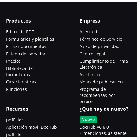
Productos
Empresa
Editor de PDF
Acerca de
Formularios y plantillas
Términos de Servicio
Firmar documentos
Aviso de privacidad
Estado del servidor
Centro Legal
Precios
Cumplimiento de Firma
Electrónica
Biblioteca de
formularios
Asistencia
Características
Notas de publicación
Funciones
Programa de
recompensas por
errores
Recursos
¿Qué hay de nuevo?
Nuevo
pdfFiller
Aplicación móvil DocHub
DocHub v6.6.0 -
@menciones, asistente
pdfFiller