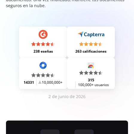
seguros en la nube.
238 eseñas
263 calificaciones
315
14331
10,000,000+
100,000+ usuarios
2 de junio de 2026