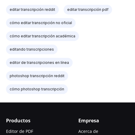
editar transcripción reddit
editar transcripción pdf
cómo editar transcripción no oficial
cómo editar transcripción académica
editando transcripciones
editor de transcripciones en línea
photoshop transcripción reddit
cómo photoshop transcripción
Productos
Empresa
Editor de PDF
Acerca de