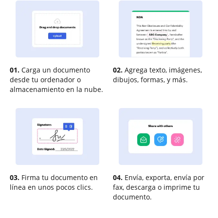
01.
Carga un documento
02.
Agrega texto, imágenes,
desde tu ordenador o
dibujos, formas, y más.
almacenamiento en la nube.
03.
Firma tu documento en
04.
Envía, exporta, envía por
línea en unos pocos clics.
fax, descarga o imprime tu
documento.