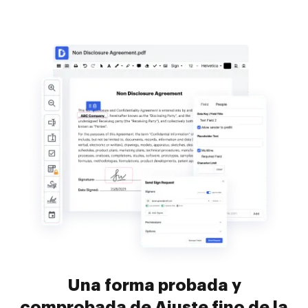
Una forma probada y
comprobada de Ajuste fino de la