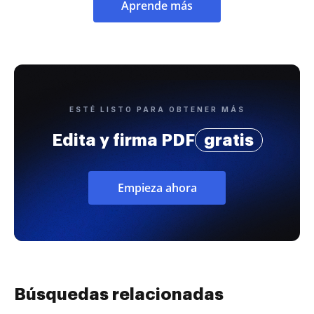
Aprende más
ESTÉ LISTO PARA OBTENER MÁS
Edita y firma PDF
gratis
Empieza ahora
Búsquedas relacionadas