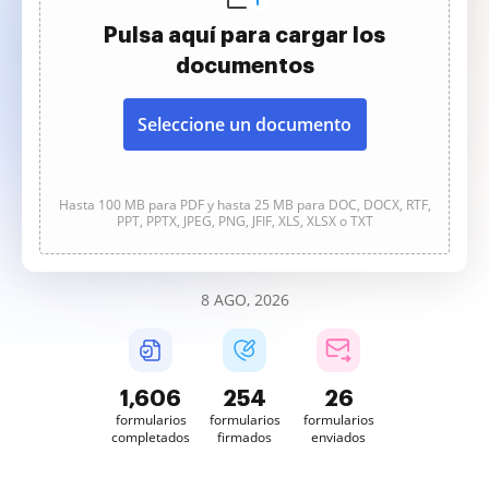
Pulsa aquí para cargar los
documentos
Seleccione un documento
Hasta 100 MB para PDF y hasta 25 MB para DOC, DOCX, RTF,
PPT, PPTX, JPEG, PNG, JFIF, XLS, XLSX o TXT
8 AGO, 2026
1,606
254
26
formularios
formularios
formularios
completados
firmados
enviados