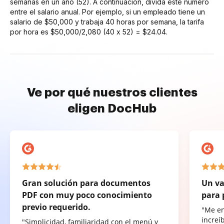
semanas en un año (52). A continuación, divida este número
entre el salario anual. Por ejemplo, si un empleado tiene un
salario de $50,000 y trabaja 40 horas por semana, la tarifa
por hora es $50,000/2,080 (40 x 52) = $24.04.
Ve por qué nuestros clientes
eligen DocHub
Gran solución para documentos
Un va
PDF con muy poco conocimiento
para 
previo requerido.
"Me e
increí
"Simplicidad, familiaridad con el menú y