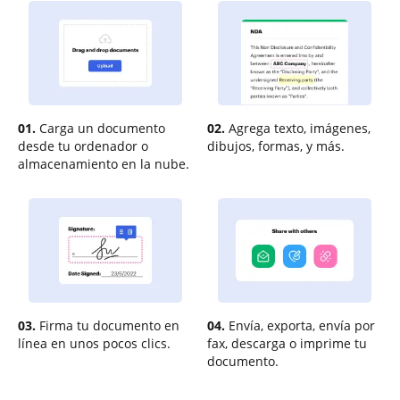
01.
Carga un documento
02.
Agrega texto, imágenes,
desde tu ordenador o
dibujos, formas, y más.
almacenamiento en la nube.
03.
Firma tu documento en
04.
Envía, exporta, envía por
línea en unos pocos clics.
fax, descarga o imprime tu
documento.