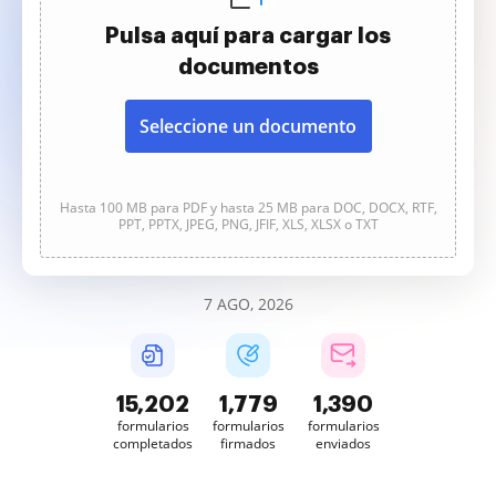
Pulsa aquí para cargar los
documentos
Seleccione un documento
Hasta 100 MB para PDF y hasta 25 MB para DOC, DOCX, RTF,
PPT, PPTX, JPEG, PNG, JFIF, XLS, XLSX o TXT
7 AGO, 2026
15,203
1,779
1,390
formularios
formularios
formularios
completados
firmados
enviados