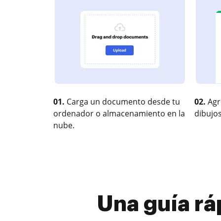
01.
Carga un documento desde tu
02.
Agr
ordenador o almacenamiento en la
dibujos
nube.
Una guía rá