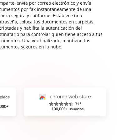
mparte, envía por correo electrónico y envía
cumentos por fax instantáneamente de una
nera segura y conforme. Establece una
ntraseña, coloca tus documentos en carpetas
riptadas y habilita la autenticación del
stinatario para controlar quién tiene acceso a tus
cumentos. Una vez finalizado, mantiene tus
cumentos seguros en la nube.
315
,000+
100,000+ usuarios