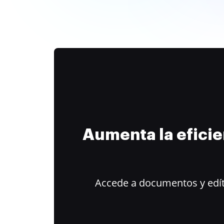
Aumenta la efici
Accede a documentos y edít