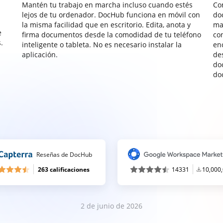
Mantén tu trabajo en marcha incluso cuando estés
Co
lejos de tu ordenador. DocHub funciona en móvil con
do
la misma facilidad que en escritorio. Edita, anota y
ma
e
firma documentos desde la comodidad de tu teléfono
co
.
inteligente o tableta. No es necesario instalar la
enc
aplicación.
de
do
do
Reseñas de DocHub
263 calificaciones
14331
10,000
2 de junio de 2026