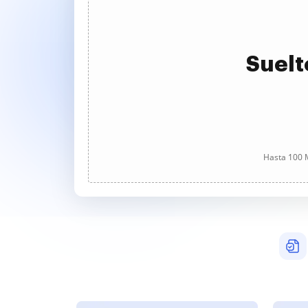
Suelt
Hasta 100 M