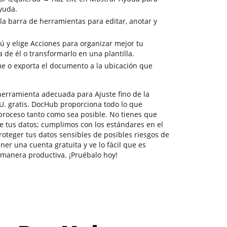
ayuda.
la barra de herramientas para editar, anotar y
ú y elige Acciones para organizar mejor tu
 de él o transformarlo en una plantilla.
e o exporta el documento a la ubicación que
erramienta adecuada para Ajuste fino de la
UU. gratis. DocHub proporciona todo lo que
 proceso tanto como sea posible. No tienes que
e tus datos; cumplimos con los estándares en el
teger tus datos sensibles de posibles riesgos de
ner una cuenta gratuita y ve lo fácil que es
manera productiva. ¡Pruébalo hoy!