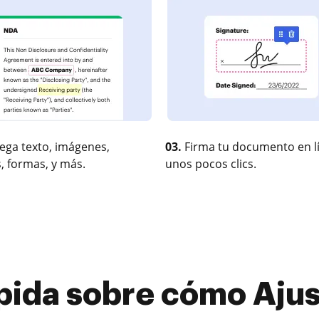
ega texto, imágenes,
03.
Firma tu documento en l
, formas, y más.
unos pocos clics.
pida sobre cómo Ajust