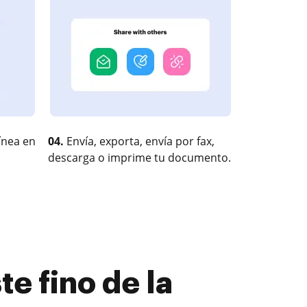
ínea en
04.
Envía, exporta, envía por fax,
descarga o imprime tu documento.
e fino de la