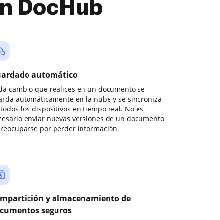
con DocHub
ardado automático
da cambio que realices en un documento se
arda automáticamente en la nube y se sincroniza
todos los dispositivos en tiempo real. No es
cesario enviar nuevas versiones de un documento
preocuparse por perder información.
mpartición y almacenamiento de
cumentos seguros