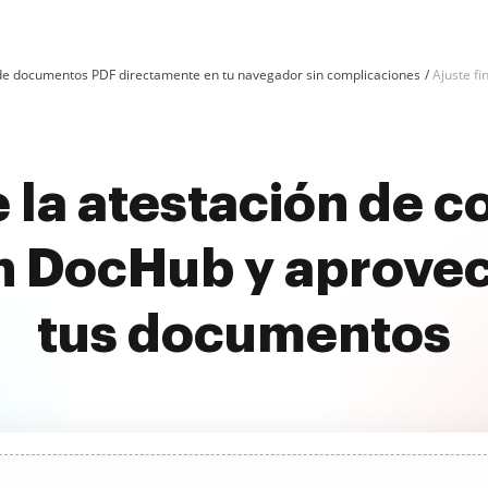
n de documentos PDF directamente en tu navegador sin complicaciones
Ajuste fi
e la atestación de c
on DocHub y aprove
tus documentos