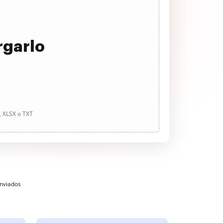
rgarlo
, XLSX o TXT
enviados