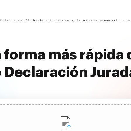
n de documentos PDF directamente en tu navegador sin complicaciones
Declarac
 forma más rápida 
 Declaración Jurada