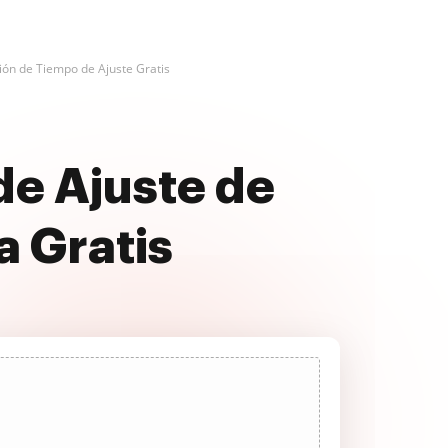
ión de Tiempo de Ajuste Gratis
de Ajuste de
 Gratis