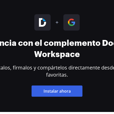
encia con el complemento D
Workspace
alos, fírmalos y compártelos directamente desde
favoritas.
Instalar ahora