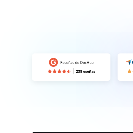
Reseñas de DocHub
238 eseñas