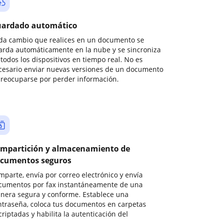
ardado automático
da cambio que realices en un documento se
arda automáticamente en la nube y se sincroniza
todos los dispositivos en tiempo real. No es
cesario enviar nuevas versiones de un documento
preocuparse por perder información.
mpartición y almacenamiento de
cumentos seguros
mparte, envía por correo electrónico y envía
cumentos por fax instantáneamente de una
nera segura y conforme. Establece una
ntraseña, coloca tus documentos en carpetas
riptadas y habilita la autenticación del