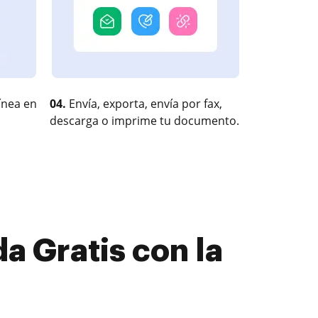
ínea en
04.
Envía, exporta, envía por fax,
descarga o imprime tu documento.
a Gratis con la