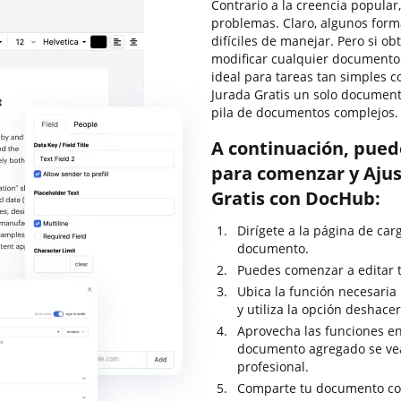
Contrario a la creencia popular
problemas. Claro, algunos for
difíciles de manejar. Pero si o
modificar cualquier documento
ideal para tareas tan simples 
Jurada Gratis un solo documen
pila de documentos complejos.
A continuación, pued
para comenzar y Ajus
Gratis con DocHub:
Dirígete a la página de ca
documento.
Puedes comenzar a editar t
Ubica la función necesaria
y utiliza la opción deshace
Aprovecha las funciones en
documento agregado se ve
profesional.
Comparte tu documento con