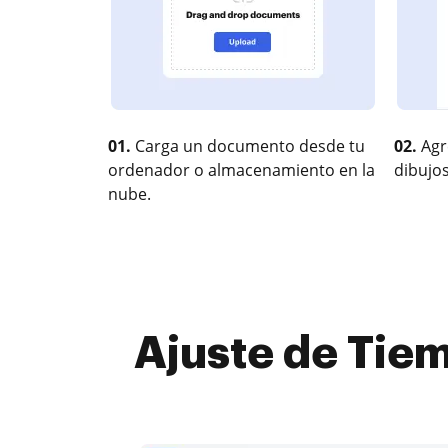
01.
Carga un documento desde tu
02.
Agr
ordenador o almacenamiento en la
dibujos
nube.
Ajuste de Tiem