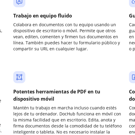
Trabajo en equipo fluido
Gu
Colabora en documentos con tu equipo usando un
Ca
,
dispositivo de escritorio o móvil. Permite que otros
gu
vean, editen, comenten y firmen tus documentos en
en 
línea. También puedes hacer tu formulario público y
ne
compartir su URL en cualquier lugar.
o 
Potentes herramientas de PDF en tu
Co
dispositivo móvil
do
e
Mantén tu trabajo en marcha incluso cuando estés
Co
lejos de tu ordenador. DocHub funciona en móvil con
do
la misma facilidad que en escritorio. Edita, anota y
ma
e
firma documentos desde la comodidad de tu teléfono
co
.
inteligente o tableta. No es necesario instalar la
enc