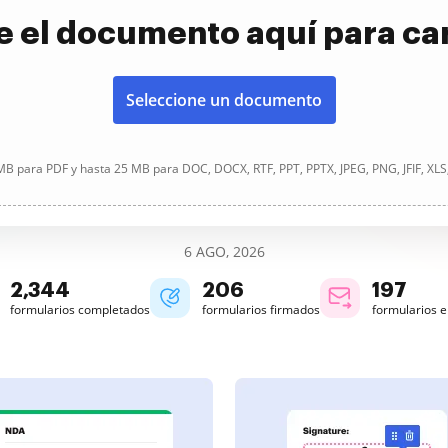
e el documento aquí para ca
Seleccione un documento
B para PDF y hasta 25 MB para DOC, DOCX, RTF, PPT, PPTX, JPEG, PNG, JFIF, XLS
6 AGO, 2026
2,345
206
197
formularios completados
formularios firmados
formularios 