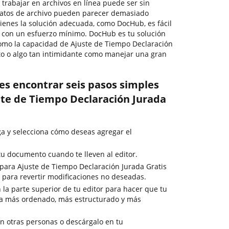
, trabajar en archivos en línea puede ser sin
matos de archivo pueden parecer demasiado
btienes la solución adecuada, como DocHub, es fácil
 con un esfuerzo mínimo. DocHub es tu solución
como la capacidad de Ajuste de Tiempo Declaración
to o algo tan intimidante como manejar una gran
es encontrar seis pasos simples
te de Tiempo Declaración Jurada
rga y selecciona cómo deseas agregar el
u documento cuando te lleven al editor.
 para Ajuste de Tiempo Declaración Jurada Gratis
r para revertir modificaciones no deseadas.
 la parte superior de tu editor para hacer que tu
a más ordenado, más estructurado y más
 otras personas o descárgalo en tu