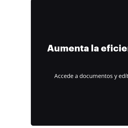
Aumenta la efici
Accede a documentos y edít