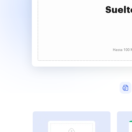
Suelt
Hasta 100 M