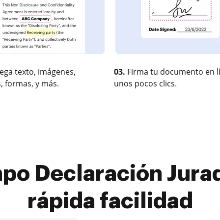
ega texto, imágenes,
03.
Firma tu documento en l
, formas, y más.
unos pocos clics.
po Declaración Jurad
rápida facilidad