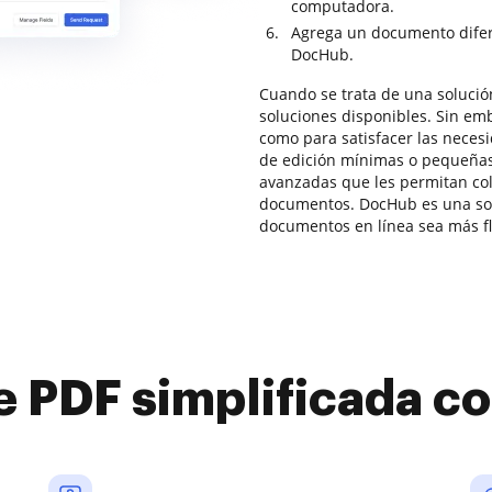
computadora.
Agrega un documento difer
DocHub.
Cuando se trata de una solució
soluciones disponibles. Sin em
como para satisfacer las neces
de edición mínimas o pequeñas
avanzadas que les permitan col
documentos. DocHub es una sol
documentos en línea sea más fl
e PDF simplificada 