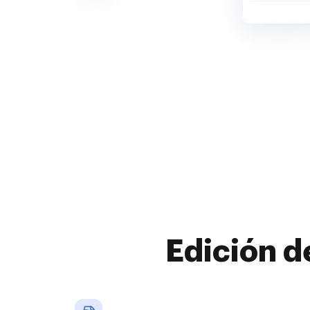
Edición d