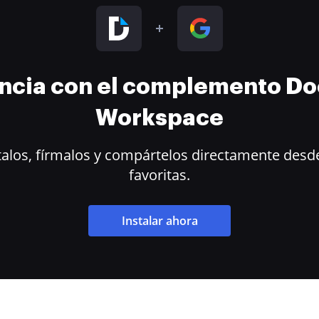
encia con el complemento D
Workspace
alos, fírmalos y compártelos directamente desde
favoritas.
Instalar ahora