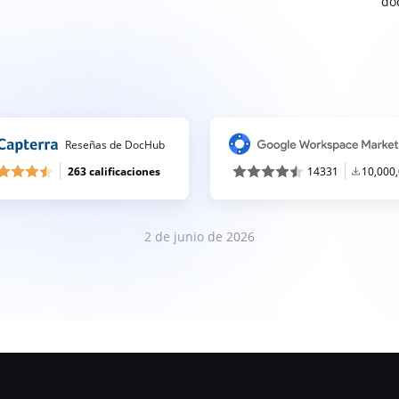
do
Reseñas de DocHub
263 calificaciones
14331
10,000
2 de junio de 2026