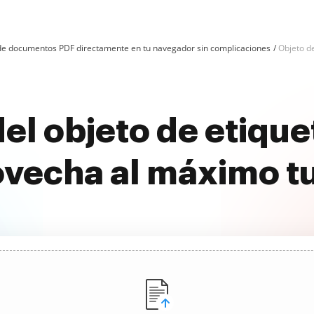
n de documentos PDF directamente en tu navegador sin complicaciones
Objeto de
del objeto de etique
ovecha al máximo t