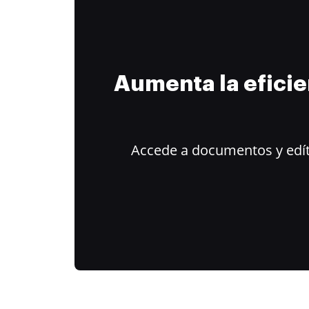
Aumenta la efici
Accede a documentos y edít