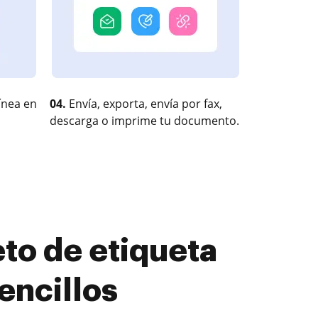
ínea en
04.
Envía, exporta, envía por fax,
descarga o imprime tu documento.
to de etiqueta
encillos