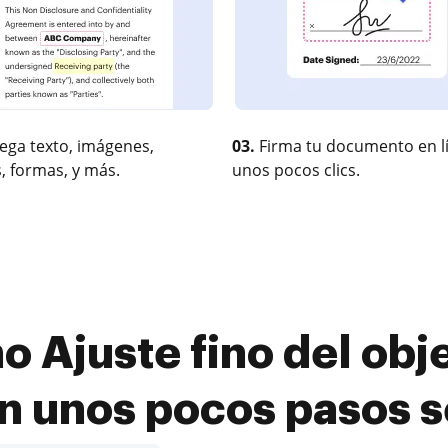
ega texto, imágenes,
03.
Firma tu documento en l
, formas, y más.
unos pocos clics.
 Ajuste fino del obje
en unos pocos pasos s