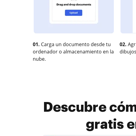
01.
Carga un documento desde tu
02.
Agr
ordenador o almacenamiento en la
dibujos
nube.
Descubre cómo
gratis 