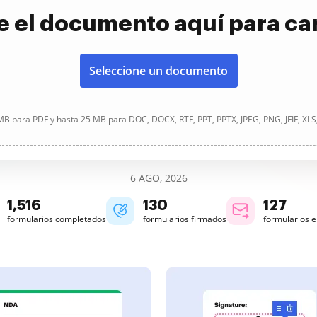
e el documento aquí para ca
Seleccione un documento
B para PDF y hasta 25 MB para DOC, DOCX, RTF, PPT, PPTX, JPEG, PNG, JFIF, XLS
6 AGO, 2026
1,517
130
127
formularios completados
formularios firmados
formularios 