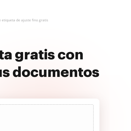
 etiqueta de ajuste fino gratis
ta gratis con
us documentos