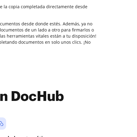
e la copia completada directamente desde
documentos desde donde estés. Además, ya no
documentos de un lado a otro para firmarlos o
las herramientas vitales están a tu disposición!
letando documentos en solo unos clics. ¡No
con DocHub