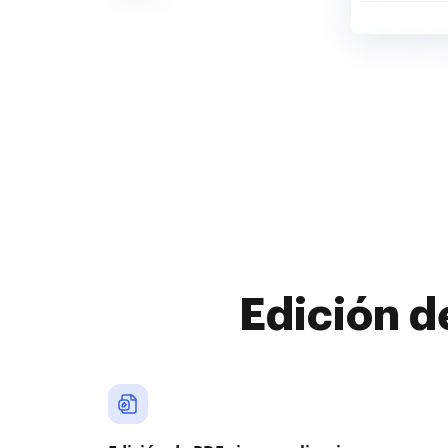
Edición d