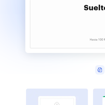
Suelt
Hasta 100 M