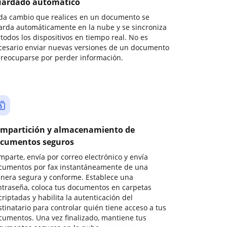
ardado automático
da cambio que realices en un documento se
arda automáticamente en la nube y se sincroniza
todos los dispositivos en tiempo real. No es
cesario enviar nuevas versiones de un documento
preocuparse por perder información.
mpartición y almacenamiento de
cumentos seguros
mparte, envía por correo electrónico y envía
cumentos por fax instantáneamente de una
nera segura y conforme. Establece una
ntraseña, coloca tus documentos en carpetas
riptadas y habilita la autenticación del
stinatario para controlar quién tiene acceso a tus
cumentos. Una vez finalizado, mantiene tus