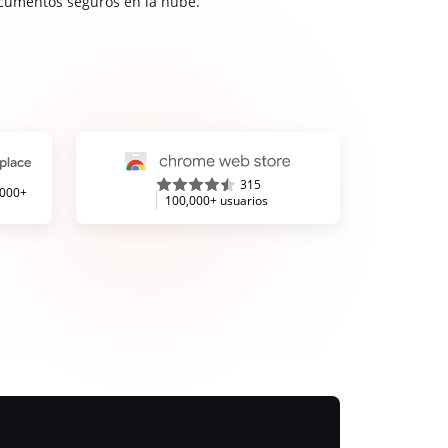
cumentos seguros en la nube.
315
,000+
100,000+ usuarios