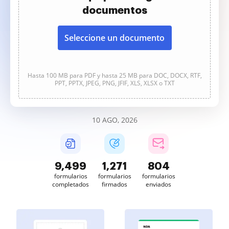
documentos
Seleccione un documento
Hasta 100 MB para PDF y hasta 25 MB para DOC, DOCX, RTF,
PPT, PPTX, JPEG, PNG, JFIF, XLS, XLSX o TXT
10 AGO, 2026
9,499
1,271
804
formularios
formularios
formularios
completados
firmados
enviados