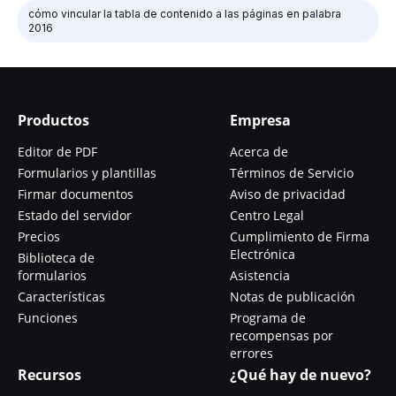
cómo vincular la tabla de contenido a las páginas en palabra
2016
Productos
Empresa
Editor de PDF
Acerca de
Formularios y plantillas
Términos de Servicio
Firmar documentos
Aviso de privacidad
Estado del servidor
Centro Legal
Precios
Cumplimiento de Firma
Electrónica
Biblioteca de
formularios
Asistencia
Características
Notas de publicación
Funciones
Programa de
recompensas por
errores
Recursos
¿Qué hay de nuevo?