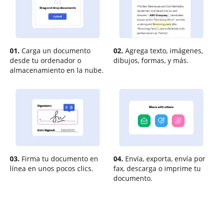
01.
Carga un documento
02.
Agrega texto, imágenes,
desde tu ordenador o
dibujos, formas, y más.
almacenamiento en la nube.
03.
Firma tu documento en
04.
Envía, exporta, envía por
línea en unos pocos clics.
fax, descarga o imprime tu
documento.