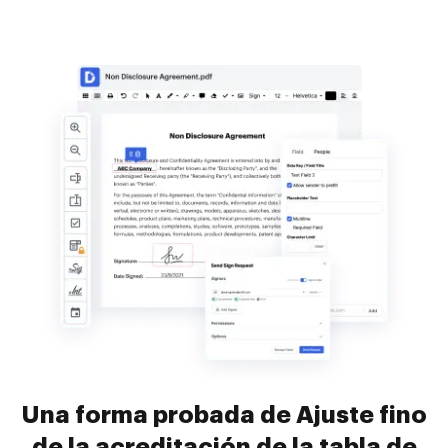
Una forma probada de Ajuste fino
de la acreditación de la tabla de