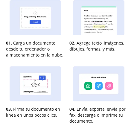
01.
Carga un documento
02.
Agrega texto, imágenes,
desde tu ordenador o
dibujos, formas, y más.
almacenamiento en la nube.
03.
Firma tu documento en
04.
Envía, exporta, envía por
línea en unos pocos clics.
fax, descarga o imprime tu
documento.