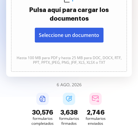
Pulsa aquí para cargar los
documentos
Seleccione un documento
Hasta 100 MB para PDF y hasta 25 MB para DOC, DOCX, RTF,
PPT, PPTX, JPEG, PNG, JFIF, XLS, XLSX o TXT
6 AGO, 2026
30,578
3,638
2,746
formularios
formularios
formularios
completados
firmados
enviados