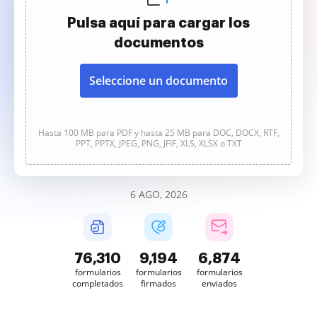
Pulsa aquí para cargar los
documentos
Seleccione un documento
Hasta 100 MB para PDF y hasta 25 MB para DOC, DOCX, RTF,
PPT, PPTX, JPEG, PNG, JFIF, XLS, XLSX o TXT
6 AGO, 2026
76,310
9,194
6,874
formularios
formularios
formularios
completados
firmados
enviados