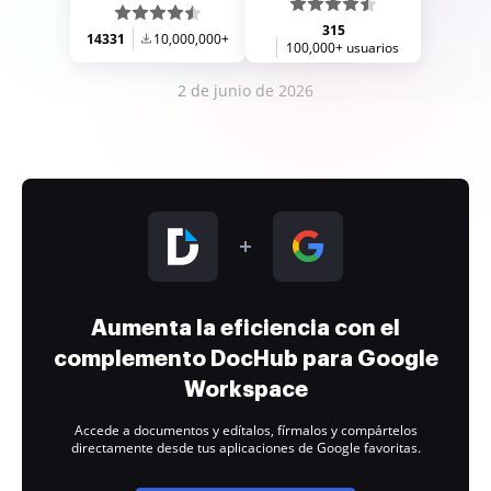
315
14331
10,000,000+
100,000+ usuarios
2 de junio de 2026
Aumenta la eficiencia con el
complemento DocHub para Google
Workspace
Accede a documentos y edítalos, fírmalos y compártelos
directamente desde tus aplicaciones de Google favoritas.