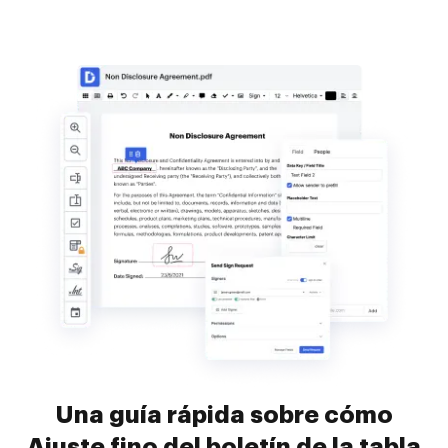
Una guía rápida sobre cómo
Ajuste fino del boletín de la tabla