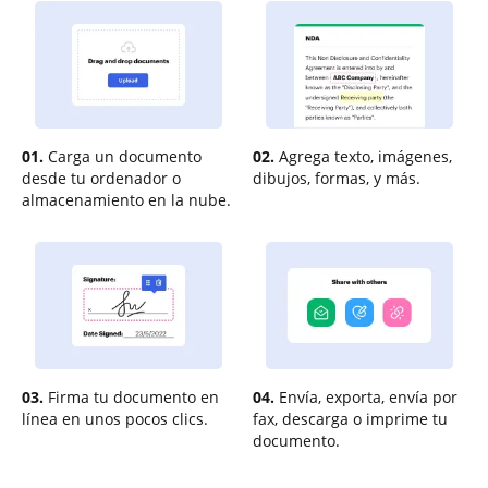
01.
Carga un documento
02.
Agrega texto, imágenes,
desde tu ordenador o
dibujos, formas, y más.
almacenamiento en la nube.
03.
Firma tu documento en
04.
Envía, exporta, envía por
línea en unos pocos clics.
fax, descarga o imprime tu
documento.