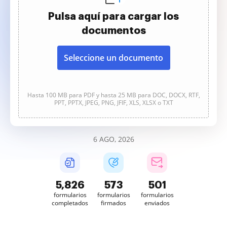
Pulsa aquí para cargar los
documentos
Seleccione un documento
Hasta 100 MB para PDF y hasta 25 MB para DOC, DOCX, RTF,
PPT, PPTX, JPEG, PNG, JFIF, XLS, XLSX o TXT
6 AGO, 2026
5,826
573
501
formularios
formularios
formularios
completados
firmados
enviados