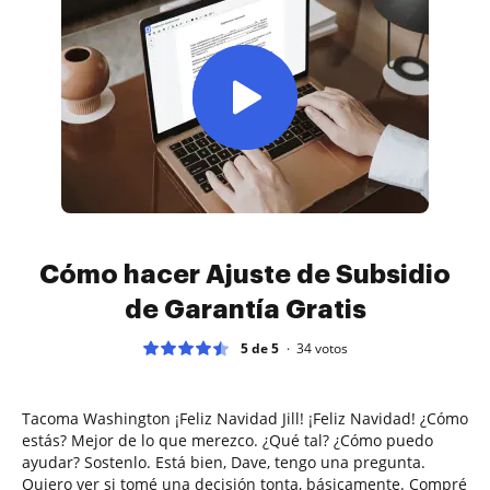
Cómo hacer Ajuste de Subsidio
de Garantía Gratis
5 de 5
34
votos
Tacoma Washington ¡Feliz Navidad Jill! ¡Feliz Navidad! ¿Cómo
estás? Mejor de lo que merezco. ¿Qué tal? ¿Cómo puedo
ayudar? Sostenlo. Está bien, Dave, tengo una pregunta.
Quiero ver si tomé una decisión tonta, básicamente. Compré