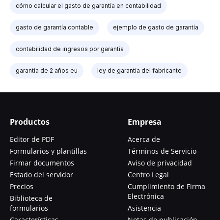
cómo calcular el gasto de garantía en contabilidad
gasto de garantía contable
ejemplo de gasto de garantía
contabilidad de ingresos por garantía
garantía de 2 años eu
ley de garantía del fabricante
Productos
Empresa
Editor de PDF
Acerca de
Formularios y plantillas
Términos de Servicio
Firmar documentos
Aviso de privacidad
Estado del servidor
Centro Legal
Precios
Cumplimiento de Firma
Electrónica
Biblioteca de
formularios
Asistencia
Características
Notas de publicación