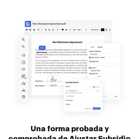
Una forma probada y
comprobada de Ajustar Subsidio