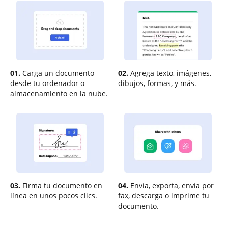
01.
Carga un documento
02.
Agrega texto, imágenes,
desde tu ordenador o
dibujos, formas, y más.
almacenamiento en la nube.
03.
Firma tu documento en
04.
Envía, exporta, envía por
línea en unos pocos clics.
fax, descarga o imprime tu
documento.