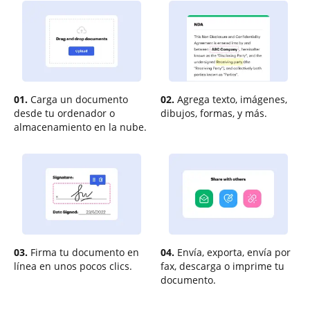
01.
Carga un documento
02.
Agrega texto, imágenes,
desde tu ordenador o
dibujos, formas, y más.
almacenamiento en la nube.
03.
Firma tu documento en
04.
Envía, exporta, envía por
línea en unos pocos clics.
fax, descarga o imprime tu
documento.