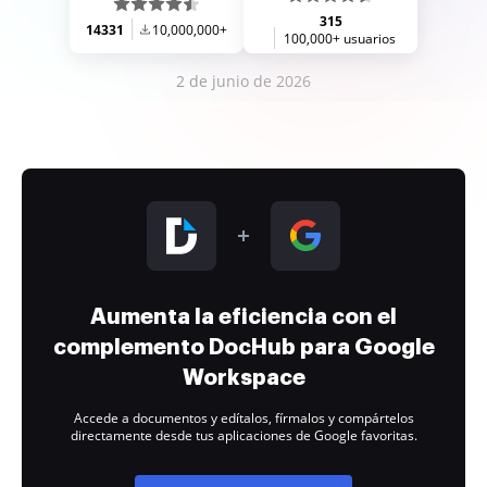
315
14331
10,000,000+
100,000+ usuarios
2 de junio de 2026
Aumenta la eficiencia con el
complemento DocHub para Google
Workspace
Accede a documentos y edítalos, fírmalos y compártelos
directamente desde tus aplicaciones de Google favoritas.