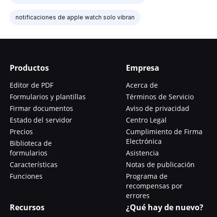
notificaciones de apple watch solo vibran
Productos
Empresa
Editor de PDF
Acerca de
Formularios y plantillas
Términos de Servicio
Firmar documentos
Aviso de privacidad
Estado del servidor
Centro Legal
Precios
Cumplimiento de Firma
Electrónica
Biblioteca de
formularios
Asistencia
Características
Notas de publicación
Funciones
Programa de
recompensas por
errores
Recursos
¿Qué hay de nuevo?