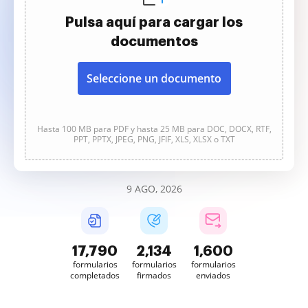
Pulsa aquí para cargar los
documentos
Seleccione un documento
Hasta 100 MB para PDF y hasta 25 MB para DOC, DOCX, RTF,
PPT, PPTX, JPEG, PNG, JFIF, XLS, XLSX o TXT
9 AGO, 2026
17,793
2,134
1,600
formularios
formularios
formularios
completados
firmados
enviados