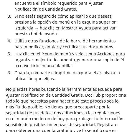
encuentra el símbolo requerido para Ajustar
Notificación de Cantidad Gratis.
Si no estás seguro de cómo aplicar lo que deseas,
presiona la opción de menú en la esquina superior
izquierda → haz clic en Mostrar Ayuda para activar
nuestro bot de ayuda.
Utiliza otras funciones de la barra de herramientas
para modificar, anotar y certificar tus documentos.
Haz clic en el ícono de menú y selecciona Acciones para
organizar mejor tu documento, generar una copia de él
o convertirlo en una plantilla.
Guarda, comparte e imprime o exporta el archivo a la
ubicación que elijas.
No pierdas horas buscando la herramienta adecuada para
Ajustar Notificación de Cantidad Gratis. DocHub proporciona
todo lo que necesitas para hacer que este proceso sea lo
más fluido posible. No tienes que preocuparte por la
seguridad de tus datos; nos adherimos a las regulaciones
en el mundo moderno de hoy para proteger tu información
sensible de posibles amenazas de seguridad. Regístrate
para obtener una cuenta gratuita y ve lo sencillo que es