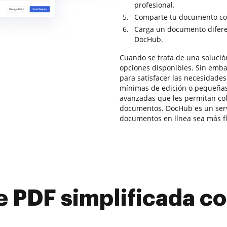
profesional.
Comparte tu documento con
Carga un documento difere
DocHub.
Cuando se trata de una solució
opciones disponibles. Sin emba
para satisfacer las necesidade
mínimas de edición o pequeñas
avanzadas que les permitan col
documentos. DocHub es un servi
documentos en línea sea más fl
e PDF simplificada 