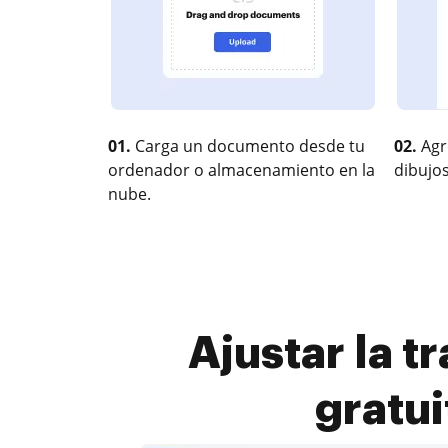
01.
Carga un documento desde tu
02.
Agr
ordenador o almacenamiento en la
dibujos
nube.
Ajustar la 
gratui