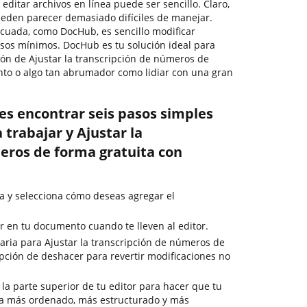
 editar archivos en línea puede ser sencillo. Claro,
eden parecer demasiado difíciles de manejar.
ecuada, como DocHub, es sencillo modificar
sos mínimos. DocHub es tu solución ideal para
ión de Ajustar la transcripción de números de
nto o algo tan abrumador como lidiar con una gran
es encontrar seis pasos simples
trabajar y Ajustar la
eros de forma gratuita con
a y selecciona cómo deseas agregar el
 en tu documento cuando te lleven al editor.
aria para Ajustar la transcripción de números de
 opción de deshacer para revertir modificaciones no
la parte superior de tu editor para hacer que tu
a más ordenado, más estructurado y más