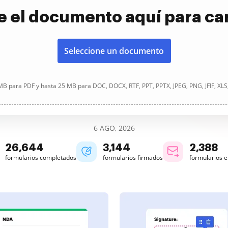
e el documento aquí para ca
Seleccione un documento
B para PDF y hasta 25 MB para DOC, DOCX, RTF, PPT, PPTX, JPEG, PNG, JFIF, XLS
6 AGO, 2026
26,645
3,144
2,388
formularios completados
formularios firmados
formularios 