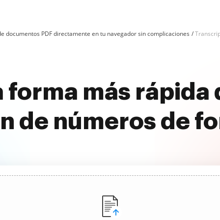
n de documentos PDF directamente en tu navegador sin complicaciones
Transcri
 forma más rápida d
ón de números de fo