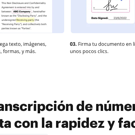
ega texto, imágenes,
03.
Firma tu documento en l
, formas, y más.
unos pocos clics.
transcripción de núme
ta con la rapidez y fa