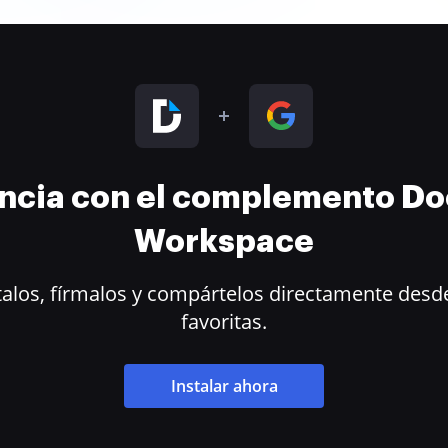
encia con el complemento D
Workspace
alos, fírmalos y compártelos directamente desde
favoritas.
Instalar ahora