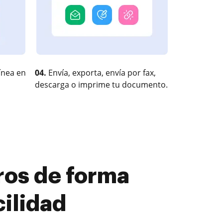
ínea en
04.
Envía, exporta, envía por fax,
descarga o imprime tu documento.
ros de forma
cilidad