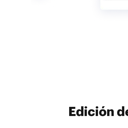
Edición d