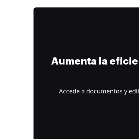
Aumenta la efici
Accede a documentos y edít