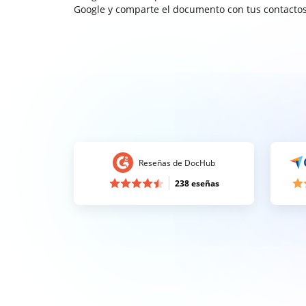
Google y comparte el documento con tus contactos
Reseñas de DocHub
238 eseñas