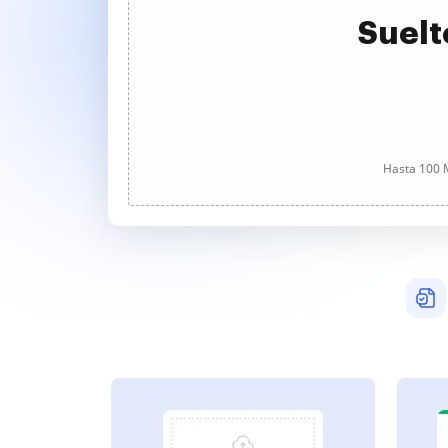
Suelt
Hasta 100 M