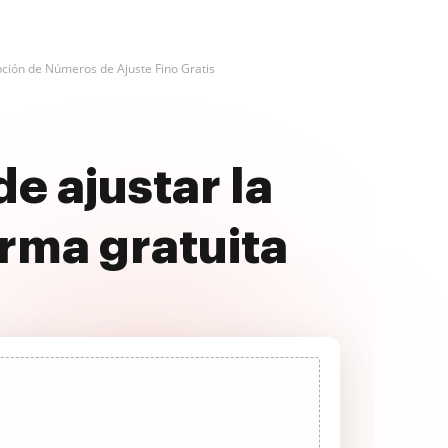
pción de Números de Ajuste Fino Gratis
e ajustar la
rma gratuita