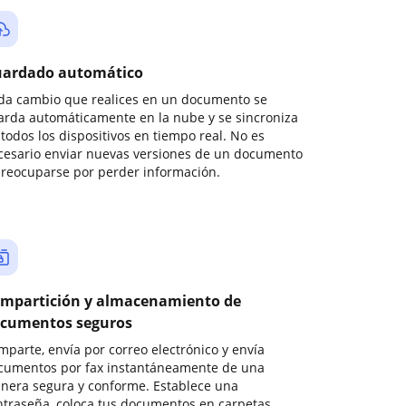
ardado automático
da cambio que realices en un documento se
arda automáticamente en la nube y se sincroniza
todos los dispositivos en tiempo real. No es
cesario enviar nuevas versiones de un documento
preocuparse por perder información.
mpartición y almacenamiento de
cumentos seguros
mparte, envía por correo electrónico y envía
cumentos por fax instantáneamente de una
nera segura y conforme. Establece una
ntraseña, coloca tus documentos en carpetas