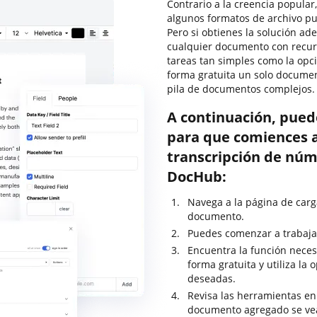
Contrario a la creencia popular,
algunos formatos de archivo pu
Pero si obtienes la solución ad
cualquier documento con recur
tareas tan simples como la opc
forma gratuita un solo docume
pila de documentos complejos.
A continuación, pued
para que comiences a 
transcripción de núm
DocHub:
Navega a la página de carg
documento.
Puedes comenzar a trabajar
Encuentra la función neces
forma gratuita y utiliza la
deseadas.
Revisa las herramientas en 
documento agregado se ve