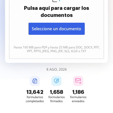
Pulsa aquí para cargar los
documentos
Seleccione un documento
Hasta 100 MB para PDF y hasta 25 MB para DOC, DOCX, RTF,
PPT, PPTX, JPEG, PNG, JFIF, XLS, XLSX o TXT
8 AGO, 2026
13,642
1,658
1,186
formularios
formularios
formularios
completados
firmados
enviados