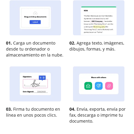
01.
Carga un documento
02.
Agrega texto, imágenes,
desde tu ordenador o
dibujos, formas, y más.
almacenamiento en la nube.
03.
Firma tu documento en
04.
Envía, exporta, envía por
línea en unos pocos clics.
fax, descarga o imprime tu
documento.