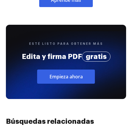
ESTÉ LISTO PARA OBTENER MÁS
Edita y firma PDF
gratis
Empieza ahora
Búsquedas relacionadas