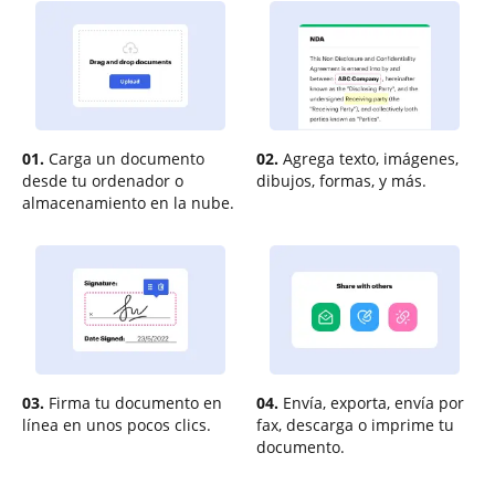
01.
Carga un documento
02.
Agrega texto, imágenes,
desde tu ordenador o
dibujos, formas, y más.
almacenamiento en la nube.
03.
Firma tu documento en
04.
Envía, exporta, envía por
línea en unos pocos clics.
fax, descarga o imprime tu
documento.