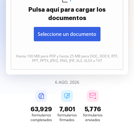
Pulsa aquí para cargar los
documentos
Seleccione un documento
Hasta 100 MB para PDF y hasta 25 MB para DOC, DOCX, RTF,
PPT, PPTX, JPEG, PNG, JFIF, XLS, XLSX o TXT
6 AGO, 2026
63,929
7,801
5,776
formularios
formularios
formularios
completados
firmados
enviados