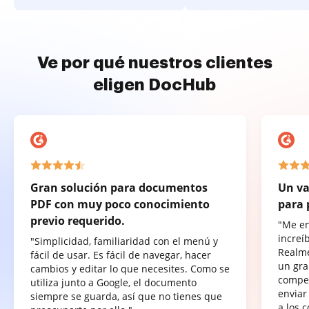
Ve por qué nuestros clientes
eligen DocHub
Gran solución para documentos
Un va
PDF con muy poco conocimiento
para 
previo requerido.
"Me e
increí
"Simplicidad, familiaridad con el menú y
Realme
fácil de usar. Es fácil de navegar, hacer
un gra
cambios y editar lo que necesites. Como se
compet
utiliza junto a Google, el documento
enviar
siempre se guarda, así que no tienes que
a los 