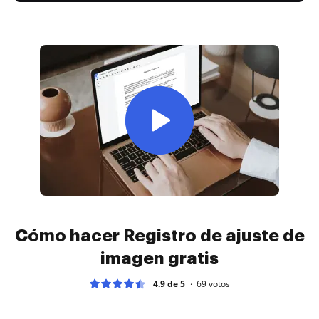
Cómo hacer Registro de ajuste de
imagen gratis
4.9 de 5
69
votos