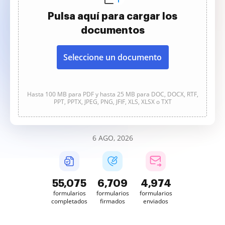
Pulsa aquí para cargar los
documentos
Seleccione un documento
Hasta 100 MB para PDF y hasta 25 MB para DOC, DOCX, RTF,
PPT, PPTX, JPEG, PNG, JFIF, XLS, XLSX o TXT
6 AGO, 2026
55,076
6,709
4,974
formularios
formularios
formularios
completados
firmados
enviados