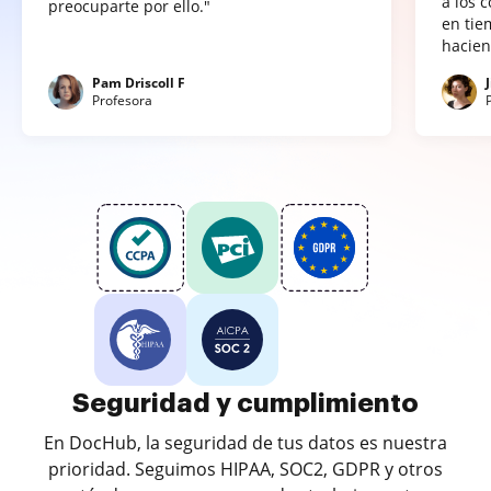
a los 
preocuparte por ello."
en tie
hacien
Pam Driscoll F
Profesora
Seguridad y cumplimiento
En DocHub, la seguridad de tus datos es nuestra
prioridad. Seguimos HIPAA, SOC2, GDPR y otros