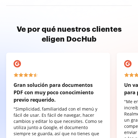
Ve por qué nuestros clientes
eligen DocHub
Gran solución para documentos
Un va
PDF con muy poco conocimiento
para 
previo requerido.
"Me e
increí
"Simplicidad, familiaridad con el menú y
Realme
fácil de usar. Es fácil de navegar, hacer
un gra
cambios y editar lo que necesites. Como se
compet
utiliza junto a Google, el documento
enviar
siempre se guarda, así que no tienes que