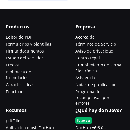
Productos
Empresa
Editor de PDF
Acerca de
Formularios y plantillas
Términos de Servicio
Firmar documentos
Aviso de privacidad
Estado del servidor
Centro Legal
Precios
Cumplimiento de Firma
Electrónica
Biblioteca de
formularios
Asistencia
Características
Notas de publicación
Funciones
Programa de
recompensas por
errores
Recursos
¿Qué hay de nuevo?
Nuevo
pdfFiller
Aplicación móvil DocHub
DocHub v6.6.0 -