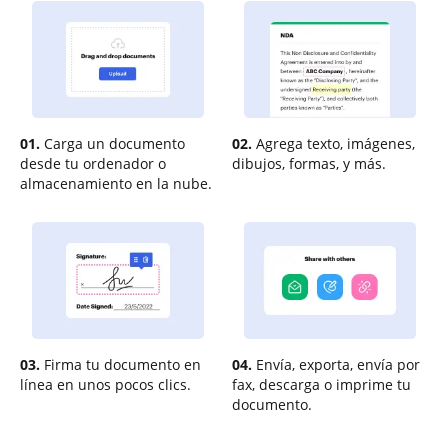
01.
Carga un documento
02.
Agrega texto, imágenes,
desde tu ordenador o
dibujos, formas, y más.
almacenamiento en la nube.
03.
Firma tu documento en
04.
Envía, exporta, envía por
línea en unos pocos clics.
fax, descarga o imprime tu
documento.