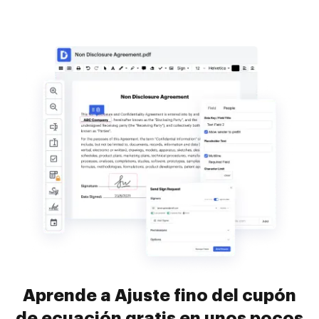
Aprende a Ajuste fino del cupón
de ecuación gratis en unos pocos