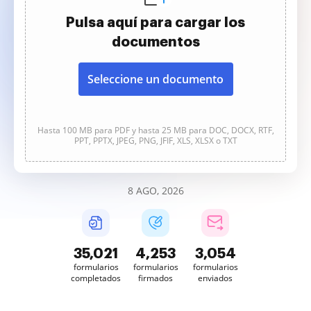
Pulsa aquí para cargar los
documentos
Seleccione un documento
Hasta 100 MB para PDF y hasta 25 MB para DOC, DOCX, RTF,
PPT, PPTX, JPEG, PNG, JFIF, XLS, XLSX o TXT
8 AGO, 2026
35,021
4,253
3,054
formularios
formularios
formularios
completados
firmados
enviados