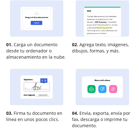
01.
Carga un documento
02.
Agrega texto, imágenes,
desde tu ordenador o
dibujos, formas, y más.
almacenamiento en la nube.
03.
Firma tu documento en
04.
Envía, exporta, envía por
línea en unos pocos clics.
fax, descarga o imprime tu
documento.