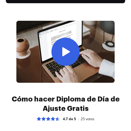
Cómo hacer Diploma de Día de
Ajuste Gratis
4.7 de 5
25
votos