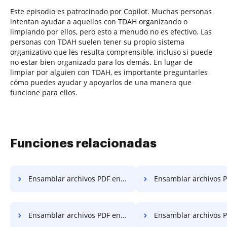
Este episodio es patrocinado por Copilot. Muchas personas
intentan ayudar a aquellos con TDAH organizando o
limpiando por ellos, pero esto a menudo no es efectivo. Las
personas con TDAH suelen tener su propio sistema
organizativo que les resulta comprensible, incluso si puede
no estar bien organizado para los demás. En lugar de
limpiar por alguien con TDAH, es importante preguntarles
cómo puedes ayudar y apoyarlos de una manera que
funcione para ellos.
Funciones relacionadas
Ensamblar archivos PDF en línea en Chromebook
Ensamblar archivos PDF en líne
Ensamblar archivos PDF en línea en la computadora
Ensamblar archivos PDF en línea en e