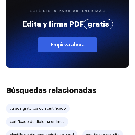
ESTÉ LISTO PARA OBTENER MÁS
Edita y firma PDF
gratis
Empieza ahora
Búsquedas relacionadas
cursos gratuitos con certificado
certificado de diploma en línea
plantilla de diploma gratuita en word
certificado gratuito