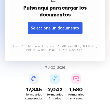
Pulsa aquí para cargar los
documentos
Seleccione un documento
Hasta 100 MB para PDF y hasta 25 MB para DOC, DOCX, RTF,
PPT, PPTX, JPEG, PNG, JFIF, XLS, XLSX o TXT
7 AGO, 2026
17,345
2,042
1,580
formularios
formularios
formularios
completados
firmados
enviados