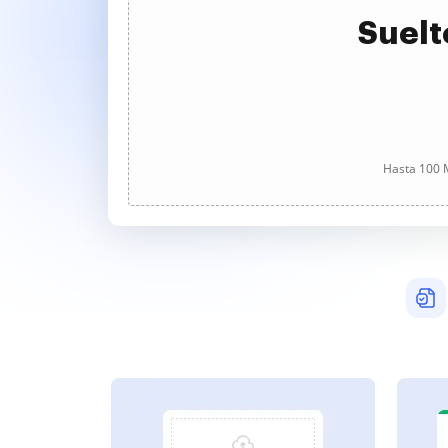
Suelt
Hasta 100 M