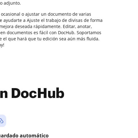
o adjunto.
n ocasional o ajustar un documento de varias
 ayudarte a Ajuste el trabajo de divisas de forma
 mejora deseada rápidamente. Editar, anotar,
ar en documentos es fácil con DocHub. Soportamos
ge el que hará que tu edición sea aún más fluida.
oy!
con DocHub
ardado automático