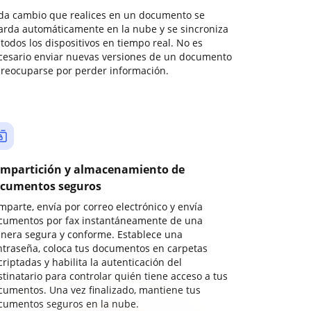
da cambio que realices en un documento se
arda automáticamente en la nube y se sincroniza
todos los dispositivos en tiempo real. No es
cesario enviar nuevas versiones de un documento
preocuparse por perder información.
mpartición y almacenamiento de
cumentos seguros
mparte, envía por correo electrónico y envía
cumentos por fax instantáneamente de una
nera segura y conforme. Establece una
ntraseña, coloca tus documentos en carpetas
riptadas y habilita la autenticación del
stinatario para controlar quién tiene acceso a tus
cumentos. Una vez finalizado, mantiene tus
cumentos seguros en la nube.