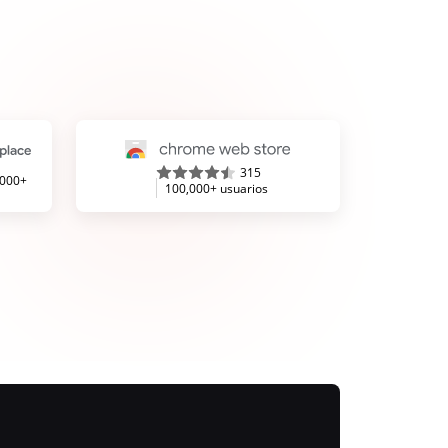
315
,000+
100,000+ usuarios