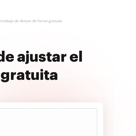
l trabajo de divisas de forma gratuita
e ajustar el
 gratuita