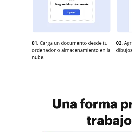
01.
Carga un documento desde tu
02.
Agr
ordenador o almacenamiento en la
dibujos
nube.
Una forma p
trabajo