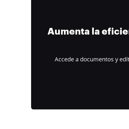
Aumenta la efici
Accede a documentos y edít