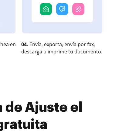
ínea en
04.
Envía, exporta, envía por fax,
descarga o imprime tu documento.
de Ajuste el
gratuita