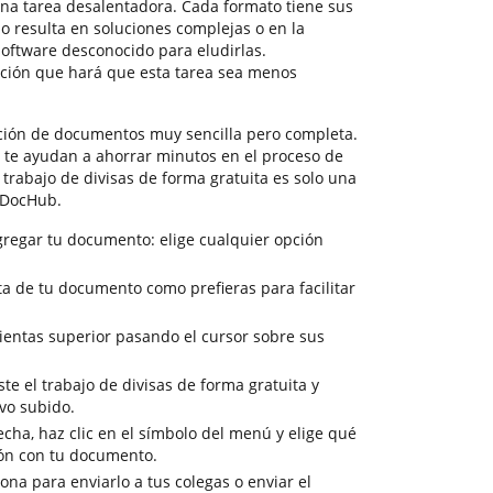
na tarea desalentadora. Cada formato tiene sus
o resulta en soluciones complejas o en la
oftware desconocido para eludirlas.
ción que hará que esta tarea sea menos
ción de documentos muy sencilla pero completa.
e te ayudan a ahorrar minutos en el proceso de
l trabajo de divisas de forma gratuita es solo una
 DocHub.
regar tu documento: elige cualquier opción
ista de tu documento como prefieras para facilitar
ientas superior pasando el cursor sobre sus
te el trabajo de divisas de forma gratuita y
ivo subido.
cha, haz clic en el símbolo del menú y elige qué
ión con tu documento.
sona para enviarlo a tus colegas o enviar el