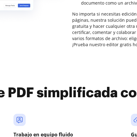
documento como un archiv
No importa si necesitas edició
páginas, nuestra solución puede
gratuita y hacer cualquier otra
certificar, comentar y colabor
varios formatos de archivo: eli
¡Prueba nuestro editor gratis h
e PDF simplificada 
Trabajo en equipo fluido
Gu