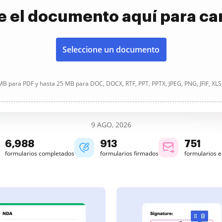
e el documento aquí para ca
Seleccione un documento
B para PDF y hasta 25 MB para DOC, DOCX, RTF, PPT, PPTX, JPEG, PNG, JFIF, XLS
9 AGO, 2026
6,989
913
751
formularios completados
formularios firmados
formularios 