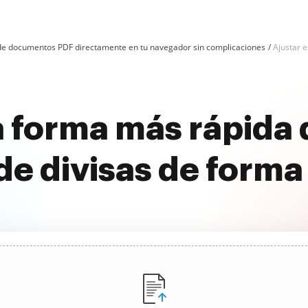
n de documentos PDF directamente en tu navegador sin complicaciones
Ajustar e
 forma más rápida d
de divisas de forma