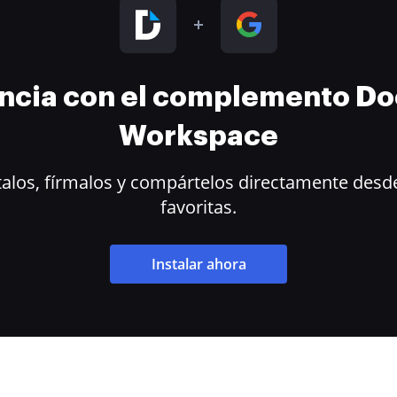
encia con el complemento D
Workspace
alos, fírmalos y compártelos directamente desde
favoritas.
Instalar ahora