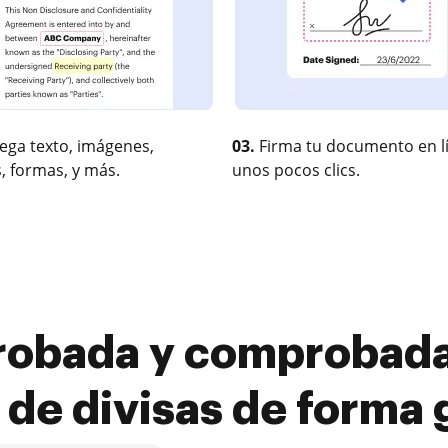
ega texto, imágenes,
03.
Firma tu documento en l
, formas, y más.
unos pocos clics.
robada y comprobada 
 de divisas de forma 