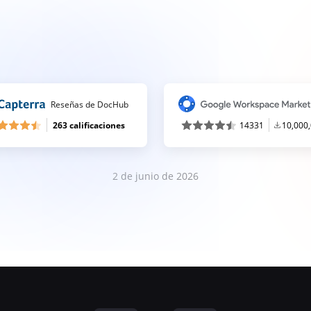
Reseñas de DocHub
263 calificaciones
14331
10,000
2 de junio de 2026