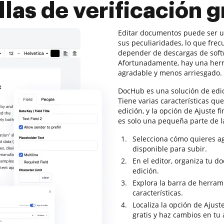
llas de verificación g
Editar documentos puede ser u
sus peculiaridades, lo que frec
depender de descargas de soft
Afortunadamente, hay una herr
agradable y menos arriesgado.
DocHub es una solución de edi
Tiene varias características qu
edición, y la opción de Ajuste fi
es solo una pequeña parte de 
Selecciona cómo quieres ag
disponible para subir.
En el editor, organiza tu d
edición.
Explora la barra de herram
características.
Localiza la opción de Ajuste
gratis y haz cambios en tu