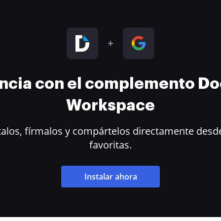
encia con el complemento D
Workspace
alos, fírmalos y compártelos directamente desde
favoritas.
Instalar ahora