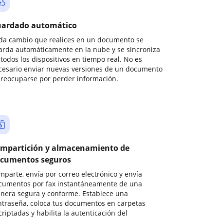
ardado automático
da cambio que realices en un documento se
arda automáticamente en la nube y se sincroniza
todos los dispositivos en tiempo real. No es
cesario enviar nuevas versiones de un documento
preocuparse por perder información.
mpartición y almacenamiento de
cumentos seguros
mparte, envía por correo electrónico y envía
cumentos por fax instantáneamente de una
nera segura y conforme. Establece una
ntraseña, coloca tus documentos en carpetas
riptadas y habilita la autenticación del