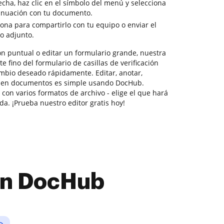
cha, haz clic en el símbolo del menú y selecciona
tinuación con tu documento.
sona para compartirlo con tu equipo o enviar el
o adjunto.
ón puntual o editar un formulario grande, nuestra
 fino del formulario de casillas de verificación
ambio deseado rápidamente. Editar, anotar,
ar en documentos es simple usando DocHub.
con varios formatos de archivo - elige el que hará
da. ¡Prueba nuestro editor gratis hoy!
con DocHub