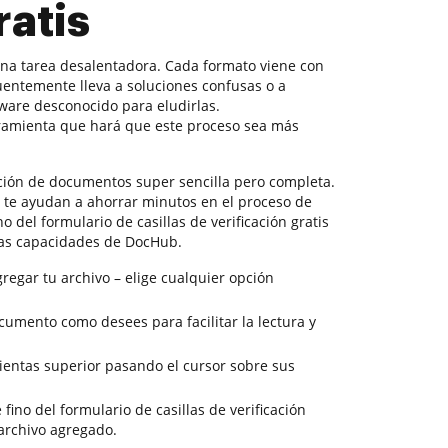
ratis
na tarea desalentadora. Cada formato viene con
uentemente lleva a soluciones confusas o a
ware desconocido para eludirlas.
amienta que hará que este proceso sea más
ción de documentos super sencilla pero completa.
e te ayudan a ahorrar minutos en el proceso de
no del formulario de casillas de verificación gratis
las capacidades de DocHub.
regar tu archivo – elige cualquier opción
ocumento como desees para facilitar la lectura y
ientas superior pasando el cursor sobre sus
 fino del formulario de casillas de verificación
 archivo agregado.