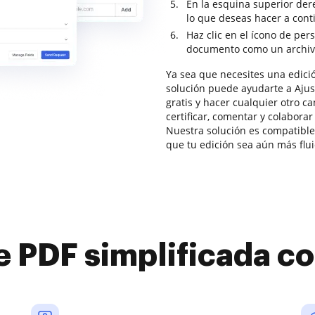
En la esquina superior dere
lo que deseas hacer a con
Haz clic en el ícono de per
documento como un archiv
Ya sea que necesites una edici
solución puede ayudarte a Ajuste
gratis y hacer cualquier otro c
certificar, comentar y colabor
Nuestra solución es compatible 
que tu edición sea aún más flui
e PDF simplificada 