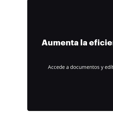
Aumenta la efici
Accede a documentos y edít