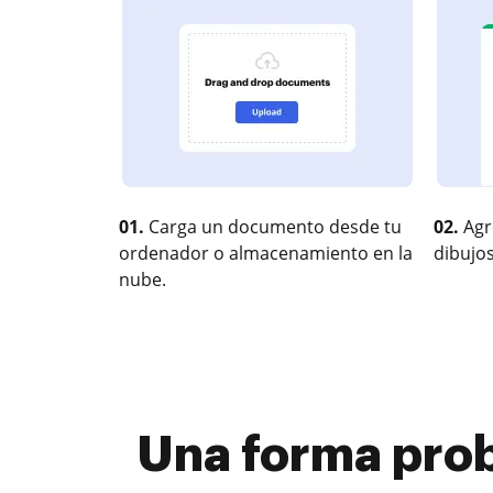
01.
Carga un documento desde tu
02.
Agr
ordenador o almacenamiento en la
dibujos
nube.
Una forma prob