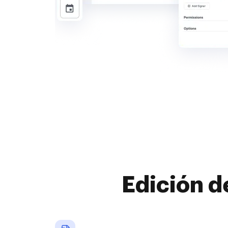
Edición d