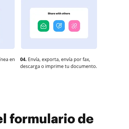
ínea en
04.
Envía, exporta, envía por fax,
descarga o imprime tu documento.
l formulario de