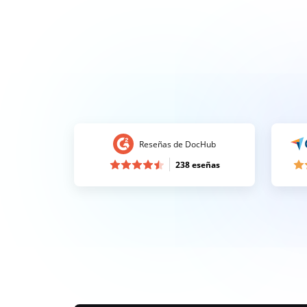
Reseñas de DocHub
238 eseñas