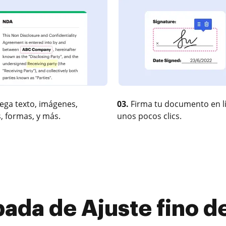
ega texto, imágenes,
03.
Firma tu documento en l
, formas, y más.
unos pocos clics.
ada de Ajuste fino de