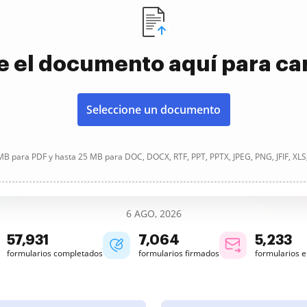
e el documento aquí para ca
Seleccione un documento
B para PDF y hasta 25 MB para DOC, DOCX, RTF, PPT, PPTX, JPEG, PNG, JFIF, XLS
6 AGO, 2026
57,931
7,064
5,234
formularios completados
formularios firmados
formularios 