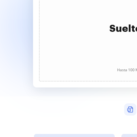
Suelt
Hasta 100 M