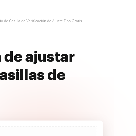
o de Casilla de Verificación de Ajuste Fino Gratis
 de ajustar
asillas de