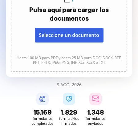
Pulsa aquí para cargar los
documentos
Seleccione un documento
Hasta 100 MB para PDF y hasta 25 MB para DOC, DOCX, RTF,
PPT, PPTX, JPEG, PNG, JFIF, XLS, XLSX o TXT
8 AGO, 2026
15,169
1,829
1,348
formularios
formularios
formularios
completados
firmados
enviados