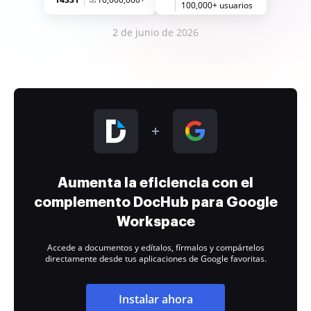
100,000+ usuarios
2 de junio de 2026
Aumenta la eficiencia con el
complemento DocHub para Google
Workspace
Accede a documentos y edítalos, fírmalos y compártelos
directamente desde tus aplicaciones de Google favoritas.
Instalar ahora