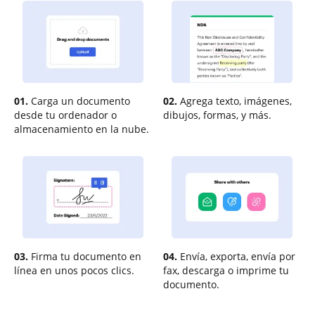
01.
Carga un documento
02.
Agrega texto, imágenes,
desde tu ordenador o
dibujos, formas, y más.
almacenamiento en la nube.
03.
Firma tu documento en
04.
Envía, exporta, envía por
línea en unos pocos clics.
fax, descarga o imprime tu
documento.