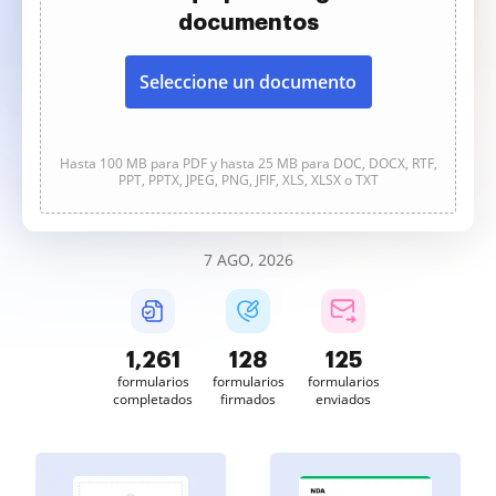
documentos
Seleccione un documento
Hasta 100 MB para PDF y hasta 25 MB para DOC, DOCX, RTF,
PPT, PPTX, JPEG, PNG, JFIF, XLS, XLSX o TXT
7 AGO, 2026
1,261
128
125
formularios
formularios
formularios
completados
firmados
enviados