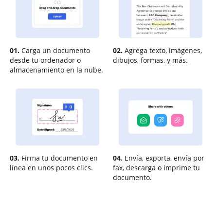
01.
Carga un documento
02.
Agrega texto, imágenes,
desde tu ordenador o
dibujos, formas, y más.
almacenamiento en la nube.
03.
Firma tu documento en
04.
Envía, exporta, envía por
línea en unos pocos clics.
fax, descarga o imprime tu
documento.